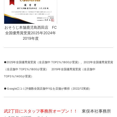
おそうじ本舗鹿児島西田店 FC
全国優秀賞受賞2025年2024年
2019年度
●2025年全国優秀賞受賞（全店舗中 TOP2％/1800が受賞）、
2022年全国優秀賞受賞
（全店舗中 TOP2％/1800が受賞） 2019年全国優秀賞受賞（全店舗中
TOP3％/1400が受賞）
●Ｇoogle口コミ評価数全国店舗中1位を店舗が獲得（2022/12実績）
武2丁目にスタッフ事務所オープン！！
東俣本社事務所