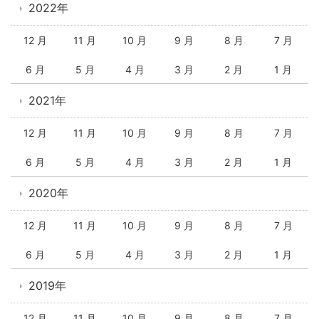
2022年
12 月
11 月
10 月
9 月
8 月
7 月
6 月
5 月
4 月
3 月
2 月
1 月
2021年
12 月
11 月
10 月
9 月
8 月
7 月
6 月
5 月
4 月
3 月
2 月
1 月
2020年
12 月
11 月
10 月
9 月
8 月
7 月
6 月
5 月
4 月
3 月
2 月
1 月
2019年
12 月
11 月
10 月
9 月
8 月
7 月