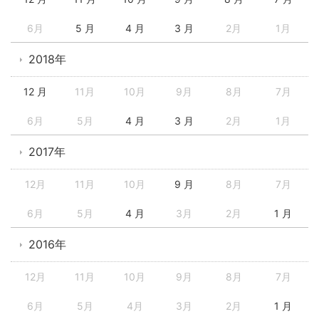
6月
5 月
4 月
3 月
2月
1月
2018年
12 月
11月
10月
9月
8月
7月
6月
5月
4 月
3 月
2月
1月
2017年
12月
11月
10月
9 月
8月
7月
6月
5月
4 月
3月
2月
1 月
2016年
12月
11月
10月
9月
8月
7月
6月
5月
4月
3月
2月
1 月