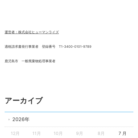
運営者：株式会社ヒューマンライズ
適格請求書発行事業者 登録番号 T1-3400-0101-9789
鹿児島市 一般廃棄物処理事業者
アーカイブ
2026年
12月
11月
10月
9月
8月
7 月