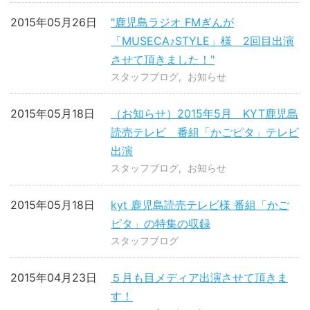
2015年05月26日
"鹿児島ラジオ FMぎんが
「MUSECA♪STYLE」様 2回目出演
させて頂きました！"
スタッフブログ
お知らせ
2015年05月18日
（お知らせ）2015年5月 KYT鹿児島
読売テレビ 番組「かごピタ」テレビ
出演
スタッフブログ
お知らせ
2015年05月18日
kyt 鹿児島読売テレビ様 番組「かご
ピタ」の特集の収録
スタッフブログ
2015年04月23日
５月も目メディア出演させて頂きま
す！