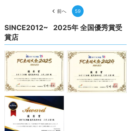
前へ
59
SINCE2012~ 2025年 全国優秀賞受
賞店