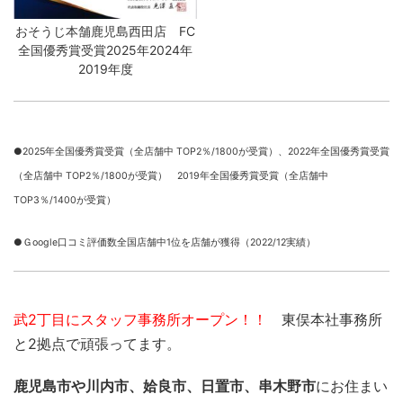
おそうじ本舗鹿児島西田店 FC
全国優秀賞受賞2025年2024年
2019年度
●2025年全国優秀賞受賞（全店舗中 TOP2％/1800が受賞）、
2022年全国優秀賞受賞
（全店舗中 TOP2％/1800が受賞） 2019年全国優秀賞受賞（全店舗中
TOP3％/1400が受賞）
●Ｇoogle口コミ評価数全国店舗中1位を店舗が獲得（2022/12実績）
武2丁目にスタッフ事務所オープン！！
東俣本社事務所
と2拠点で頑張ってます。
鹿児島市や川内市、姶良市、日置市、串木野市
にお住まい