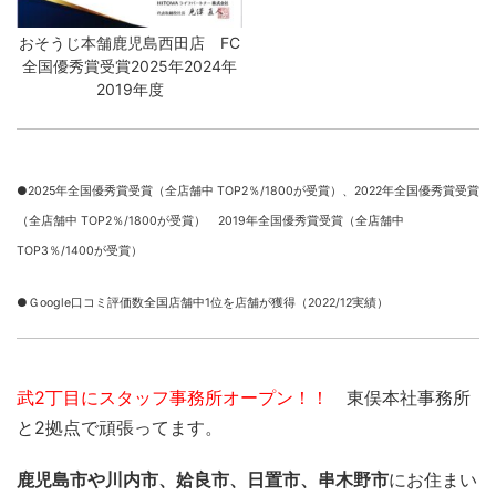
おそうじ本舗鹿児島西田店 FC
全国優秀賞受賞2025年2024年
2019年度
●2025年全国優秀賞受賞（全店舗中 TOP2％/1800が受賞）、
2022年全国優秀賞受賞
（全店舗中 TOP2％/1800が受賞） 2019年全国優秀賞受賞（全店舗中
TOP3％/1400が受賞）
●Ｇoogle口コミ評価数全国店舗中1位を店舗が獲得（2022/12実績）
武2丁目にスタッフ事務所オープン！！
東俣本社事務所
と2拠点で頑張ってます。
鹿児島市や川内市、姶良市、日置市、串木野市
にお住まい