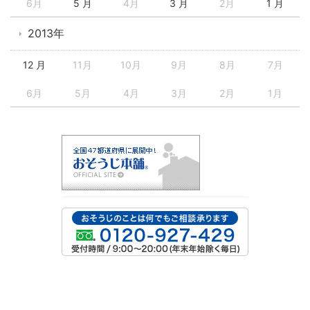
6月
5 月
4月
3 月
2月
1 月
2013年
12 月
11月
10月
9月
8月
7月
6月
5月
4月
3月
2月
1月