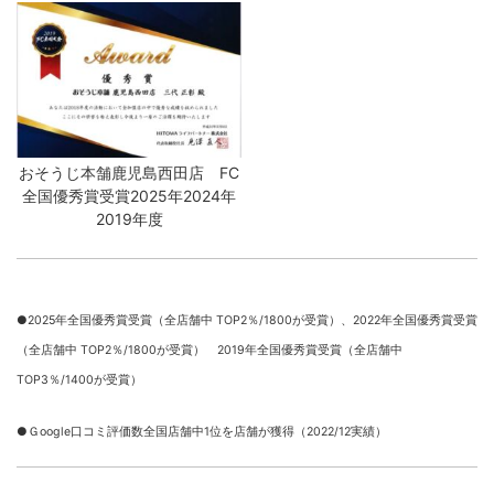
おそうじ本舗鹿児島西田店 FC
全国優秀賞受賞2025年2024年
2019年度
●2025年全国優秀賞受賞（全店舗中 TOP2％/1800が受賞）、
2022年全国優秀賞受賞
（全店舗中 TOP2％/1800が受賞） 2019年全国優秀賞受賞（全店舗中
TOP3％/1400が受賞）
●Ｇoogle口コミ評価数全国店舗中1位を店舗が獲得（2022/12実績）