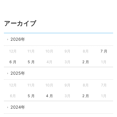
アーカイブ
2026年
12月
11月
10月
9月
8月
7 月
6 月
5 月
4月
3月
2 月
1月
2025年
12月
11月
10月
9月
8月
7月
6月
5 月
4 月
3月
2 月
1月
2024年