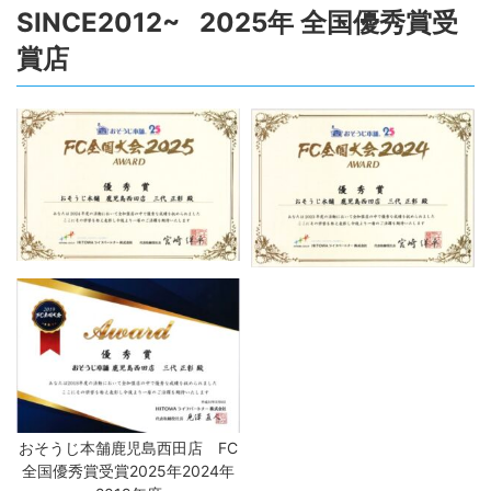
SINCE2012~ 2025年 全国優秀賞受
賞店
おそうじ本舗鹿児島西田店 FC
全国優秀賞受賞2025年2024年