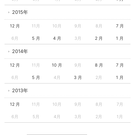
2015年
12 月
11月
10月
9月
8月
7 月
6月
5 月
4 月
3月
2 月
1 月
2014年
12 月
11月
10 月
9月
8 月
7 月
6月
5 月
4月
3 月
2月
1 月
2013年
12 月
11月
10月
9月
8月
7月
6月
5月
4月
3月
2月
1月