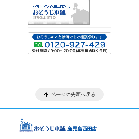
ページの先頭へ戻る