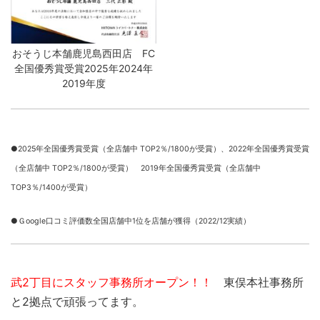
おそうじ本舗鹿児島西田店 FC
全国優秀賞受賞2025年2024年
2019年度
●2025年全国優秀賞受賞（全店舗中 TOP2％/1800が受賞）、
2022年全国優秀賞受賞
（全店舗中 TOP2％/1800が受賞） 2019年全国優秀賞受賞（全店舗中
TOP3％/1400が受賞）
●Ｇoogle口コミ評価数全国店舗中1位を店舗が獲得（2022/12実績）
武2丁目にスタッフ事務所オープン！！
東俣本社事務所
と2拠点で頑張ってます。