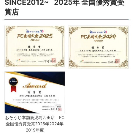
SINCE2012~ 2025年 全国優秀賞受
賞店
おそうじ本舗鹿児島西田店 FC
全国優秀賞受賞2025年2024年
2019年度