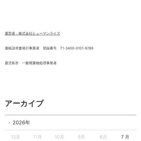
運営者：株式会社ヒューマンライズ
適格請求書発行事業者 登録番号 T1-3400-0101-9789
鹿児島市 一般廃棄物処理事業者
アーカイブ
2026年
12月
11月
10月
9月
8月
7 月