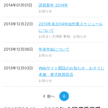
2014年01月01日
謹賀新年 2014年
お知らせ
2013年12月22日
2013年末2014年始作業スケジュール
について
お住まい大掃除 事例
お知らせ
2013年12月06日
年末年始について
お知らせ
2013年12月03日
Webサイト開設のお知らせ おそうじ
本舗 鹿児島西田店
お知らせ
前へ
6