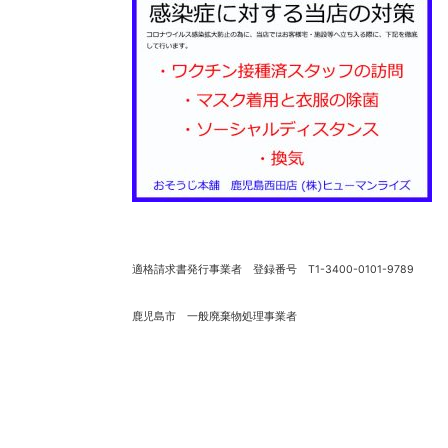
適格請求書発行事業者 登録番号 T1-3400-0101-9789
鹿児島市 一般廃棄物処理事業者