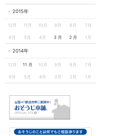
2015年
12月
11月
10月
9月
8月
7月
6月
5月
4月
3 月
2 月
1月
2014年
12月
11 月
10月
9月
8月
7月
6月
5月
4月
3月
2月
1月