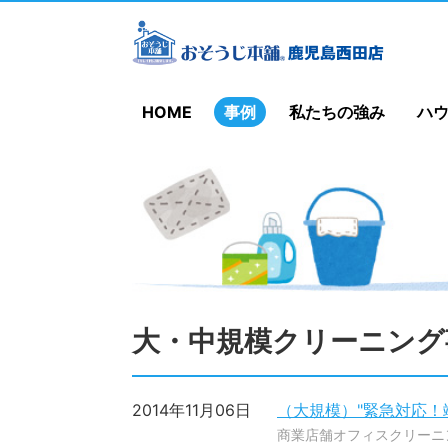
HOME
事例
私たちの強み
ハ
大・中規模クリーニング
2014年11月06日
（大規模）"緊急対応！
商業店舗オフィスクリーニ