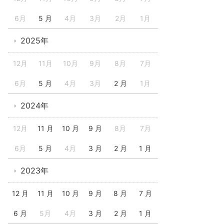
6月
5 月
4月
3月
2月
1月
2025年
12月
11月
10月
9月
8月
7月
6月
5 月
4月
3月
2 月
1月
2024年
12月
11 月
10 月
9 月
8月
7月
6月
5 月
4月
3 月
2 月
1 月
2023年
12 月
11 月
10 月
9 月
8 月
7 月
6 月
5月
4月
3 月
2 月
1 月