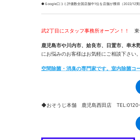
●Ｇoogle口コミ評価数全国店舗中1位を店舗が獲得（2022/12
武2丁目にスタッフ事務所オープン！！
東俣
鹿児島市や川内市、姶良市、日置市、串木
にお悩みのお客様はお気軽にご相談下さい
空間除菌・消臭の専門家です。室内除菌コ
◆おそうじ本舗 鹿児島西田店 TEL:0120-9