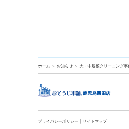
ホーム
お知らせ
大・中規模クリーニング事
プライバシーポリシー
サイトマップ