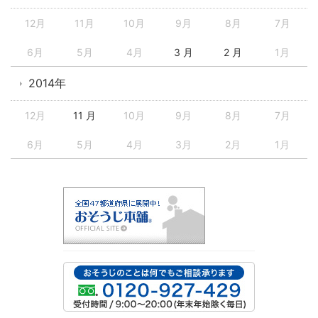
12月
11月
10月
9月
8月
7月
6月
5月
4月
3 月
2 月
1月
2014年
12月
11 月
10月
9月
8月
7月
6月
5月
4月
3月
2月
1月