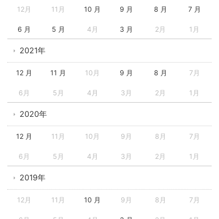
12月
11月
10 月
9 月
8 月
7 月
6 月
5 月
4月
3 月
2月
1月
2021年
12 月
11 月
10月
9 月
8 月
7月
6月
5月
4月
3月
2月
1月
2020年
12 月
11月
10月
9月
8月
7月
6月
5月
4月
3月
2月
1月
2019年
12月
11月
10 月
9月
8月
7月