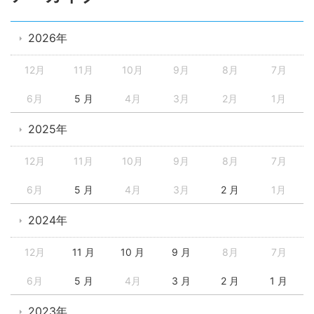
2026年
12月
11月
10月
9月
8月
7月
6月
5 月
4月
3月
2月
1月
2025年
12月
11月
10月
9月
8月
7月
6月
5 月
4月
3月
2 月
1月
2024年
12月
11 月
10 月
9 月
8月
7月
6月
5 月
4月
3 月
2 月
1 月
2023年