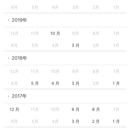
6月
5月
4月
3月
2月
1月
2019年
12月
11月
10 月
9月
8月
7月
6月
5月
4月
3 月
2月
1月
2018年
12月
11月
10月
9月
8月
7月
6月
5 月
4 月
3 月
2月
1 月
2017年
12 月
11月
10月
9 月
8 月
7月
6月
5月
4月
3 月
2 月
1 月