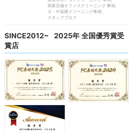
商業店舗オフィスクリーニング 事例
大・中規模クリーニング事例
スタッフブログ
SINCE2012~ 2025年 全国優秀賞受
賞店