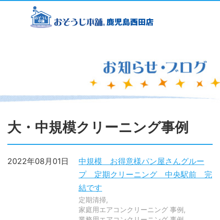
大・中規模クリーニング事例
2022年08月01日
中規模 お得意様パン屋さんグルー
プ 定期クリーニング 中央駅前 完
結です
定期清掃
家庭用エアコンクリーニング 事例
業務用エアコンクリーニング 事例