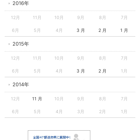
2016年
12月
11月
10月
9月
8月
7月
6月
5月
4月
3 月
2 月
1 月
2015年
12月
11月
10月
9月
8月
7月
6月
5月
4月
3 月
2 月
1月
2014年
12月
11 月
10月
9月
8月
7月
6月
5月
4月
3月
2月
1月