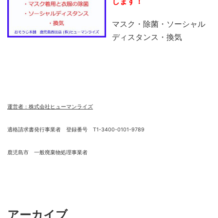
します！
マスク・除菌・ソーシャル
ディスタンス・換気
運営者：株式会社ヒューマンライズ
適格請求書発行事業者 登録番号 T1-3400-0101-9789
鹿児島市 一般廃棄物処理事業者
アーカイブ