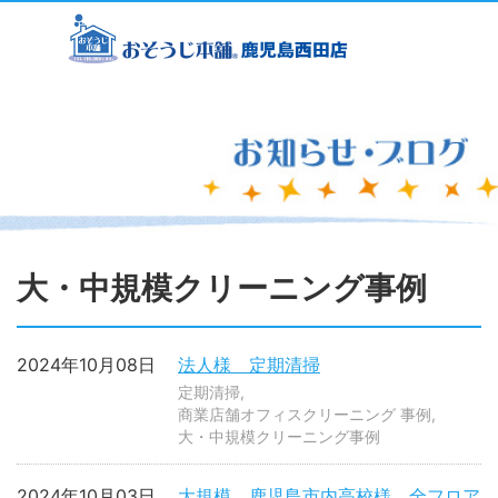
大・中規模クリーニング事例
2024年10月08日
法人様 定期清掃
定期清掃
商業店舗オフィスクリーニング 事例
大・中規模クリーニング事例
2024年10月03日
大規模 鹿児島市内高校様 全フロア