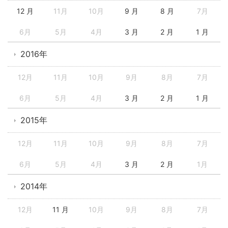
12 月
11月
10月
9 月
8 月
7月
6月
5月
4月
3 月
2 月
1 月
2016年
12月
11月
10月
9月
8月
7月
6月
5月
4月
3 月
2 月
1 月
2015年
12月
11月
10月
9月
8月
7月
6月
5月
4月
3 月
2 月
1月
2014年
12月
11 月
10月
9月
8月
7月