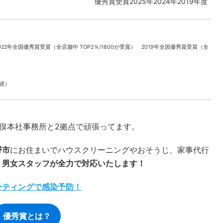
優秀賞受賞2025年2024年2019年度
022年全国優秀賞受賞（全店舗中 TOP2％/1800が受賞） 2019年全国優秀賞受賞（全
実績）
本社事務所と2拠点で頑張ってます。
野市
にお住まいでハウスクリーニングやおそうじ、家事代行
。
男女スタッフが全力で対応いたします！
ーティングで感染予防！
優秀賞とは？