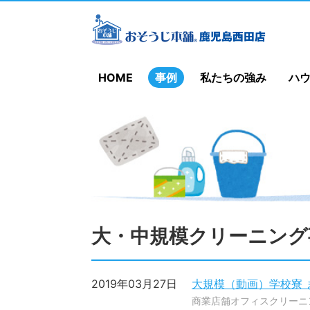
HOME
事例
私たちの強み
ハ
大・中規模クリーニング
2019年03月27日
大規模（動画）学校寮 
商業店舗オフィスクリーニ