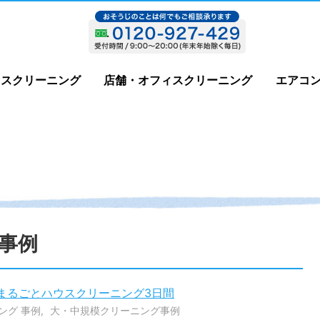
ウスクリーニング
店舗・オフィスクリーニング
エアコ
事例
まるごとハウスクリーニング3日間
ング 事例
大・中規模クリーニング事例