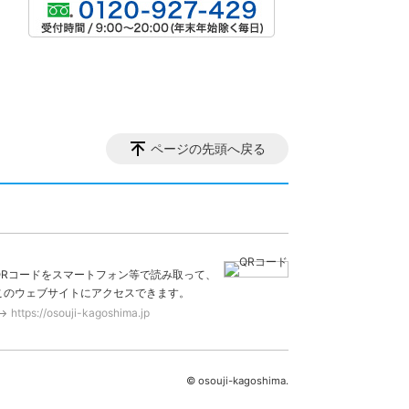
ページの先頭へ戻る
QRコードをスマートフォン等で読み取って、
このウェブサイトにアクセスできます。
https://osouji-kagoshima.jp
© osouji-kagoshima.