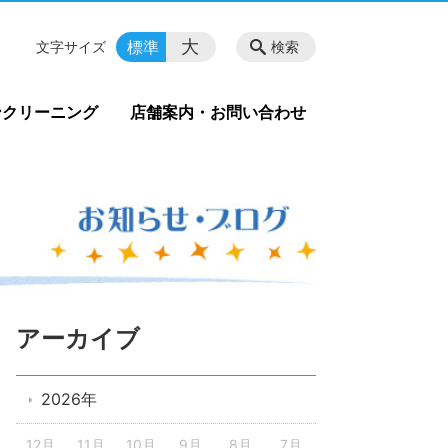
大
標準
文字サイズ
検索
ンクリーニング
店舗案内・お問い合わせ
アーカイブ
2026年
12月
11月
10月
9月
8月
7月