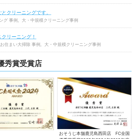
ごとクリーニングです。
ング 事例
大・中規模クリーニング事例
スクリーニング！
お住まい大掃除 事例
大・中規模クリーニング事例
全国優秀賞受賞店
おそうじ本舗鹿児島西田店 FC全国