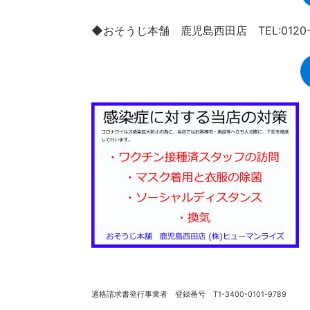
◆おそうじ本舗 鹿児島西田店 TEL:0120-9
適格請求書発行事業者 登録番号 T1-3400-0101-9789