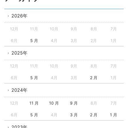
2026年
12月
11月
10月
9月
8月
7月
6月
5 月
4月
3月
2月
1月
2025年
12月
11月
10月
9月
8月
7月
6月
5 月
4月
3月
2 月
1月
2024年
12月
11 月
10 月
9 月
8月
7月
6月
5 月
4月
3 月
2 月
1 月
2023年