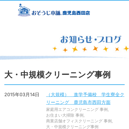
大・中規模クリーニング事例
2015年03月14日
（大規模） 進学予備校 学生寮全ク
リーニング 鹿児島市西田方面
家庭用エアコンクリーニング 事例
お住まい大掃除 事例
商業店舗オフィスクリーニング 事例
大・中規模クリーニング事例