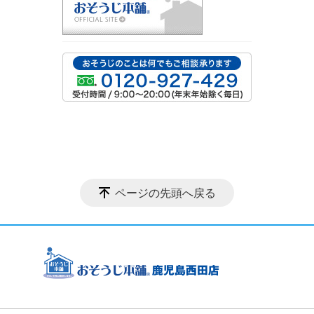
ページの先頭へ戻る