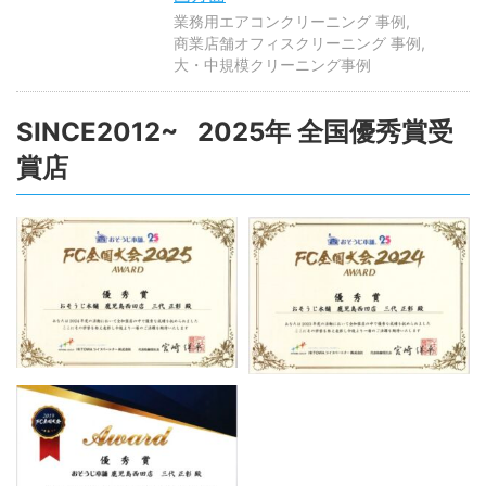
業務用エアコンクリーニング 事例
商業店舗オフィスクリーニング 事例
大・中規模クリーニング事例
SINCE2012~ 2025年 全国優秀賞受
賞店