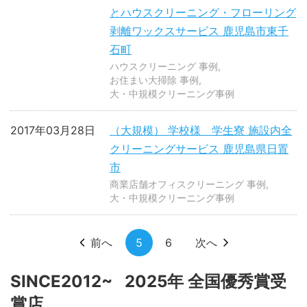
とハウスクリーニング・フローリング
剥離ワックスサービス 鹿児島市東千
石町
ハウスクリーニング 事例
お住まい大掃除 事例
大・中規模クリーニング事例
2017年03月28日
（大規模） 学校様 学生寮 施設内全
クリーニングサービス 鹿児島県日置
市
商業店舗オフィスクリーニング 事例
大・中規模クリーニング事例
前へ
5
6
次へ
SINCE2012~ 2025年 全国優秀賞受
賞店