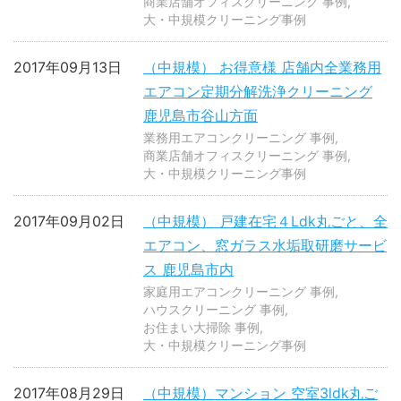
商業店舗オフィスクリーニング 事例
大・中規模クリーニング事例
2017年09月13日
（中規模） お得意様 店舗内全業務用
エアコン定期分解洗浄クリーニング
鹿児島市谷山方面
業務用エアコンクリーニング 事例
商業店舗オフィスクリーニング 事例
大・中規模クリーニング事例
2017年09月02日
（中規模） 戸建在宅４Ldk丸ごと、全
エアコン、窓ガラス水垢取研磨サービ
ス 鹿児島市内
家庭用エアコンクリーニング 事例
ハウスクリーニング 事例
お住まい大掃除 事例
大・中規模クリーニング事例
2017年08月29日
（中規模）マンション 空室3ldk丸ご