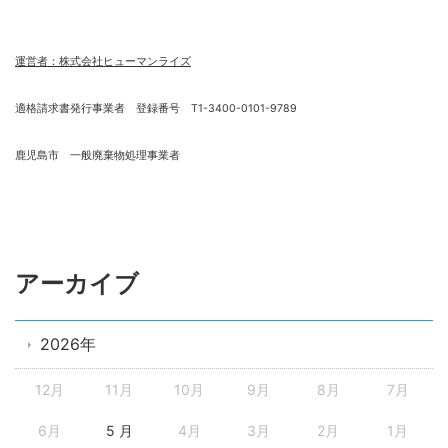
運営者：株式会社ヒューマンライズ
適格請求書発行事業者 登録番号 T1-3400-0101-9789
鹿児島市 一般廃棄物処理事業者
アーカイブ
2026年
12月
11月
10月
9月
8月
7月
6月
5 月
4月
3月
2月
1月