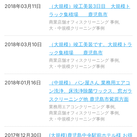
2018年03月11日
（大規模）竣工美装3日目 大規模ト
ラック集積場 鹿児島市
商業店舗オフィスクリーニング 事例
大・中規模クリーニング事例
2018年03月10日
（大規模）竣工美装です。大規模トラ
ック集積場 鹿児島市
商業店舗オフィスクリーニング 事例
大・中規模クリーニング事例
2018年01月16日
（中規模） パン屋さん 業務用エアコ
ン洗浄、床洗浄除菌ワックス、窓ガラ
スクリーニング他 鹿児島市紫原方面
業務用エアコンクリーニング 事例
商業店舗オフィスクリーニング 事例
大・中規模クリーニング事例
2017年12月30日
(大規模)鹿児島中央駅前ホテル様 お得