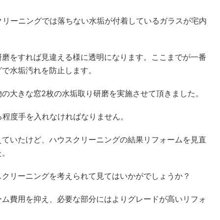
クリーニングでは落ちない水垢が付着しているガラスが宅内
研磨をすれば見違える様に透明になります。ここまでが一番
グで水垢汚れを防止します。
物の大きな窓2枚の水垢取り研磨を実施させて頂きました。
る程度手を入れなければなりません。
えていたけど、ハウスクリーニングの結果リフォームを見直
た。
スクリーニングを考えられて見てはいかがでしょうか？
ーム費用を抑え、必要な部分にはよりグレードが高いリフォ
。