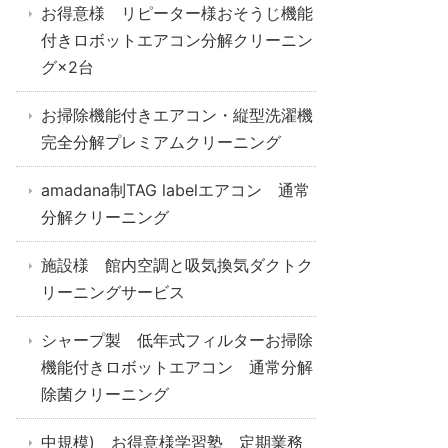
お得意様 リピーター様おそうじ機能
付きロボットエアコン分解クリーニン
グ×2台
お掃除機能付きエアコン・縦型洗濯機
完全分解プレミアムクリーニング
amadana制TAG labelエアコン 通常
分解クリーニング
施設様 館内空調と吸気換気ダクトク
リーニングサービス
シャープ製 低年式フィルターお掃除
機能付きロボットエアコン 通常分解
除菌クリーニング
中規模) お得意様学習塾 定期業務