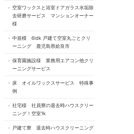
空室ワックスと浴室ドアガラス水垢除
去研磨サービス マンションオーナー
様
中規模 6ldk 戸建て空室丸ごとクリ
ーニング 鹿児島県姶良市
保育園施設様 業務用エアコン他クリ
ーニングサービス
床 オイルワックスサービス 特殊事
例
社宅様 社員寮の退去時ハウスクリー
ニング！空室1k
戸建て寮 退去時ハウスクリーニング