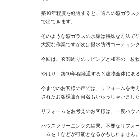
築10年程度を経過すると、通常の窓ガラス
で出てきます。
そのような窓ガラスの水垢は特殊な方法で
大変な作業ですが次は撥水防汚コーティン
今回は、玄関周りのリビングと和室の一枚
やはり、築10年程経過すると建物全体にあ
今までのお客様の声では、リフォームを考
されたお客様達が何名もいらっしゃいまし
リフォームをお考えのお客様は、一度ハウ
ハウスクリーニングの結果、不要なリフォ
ームを！などが可能となるかもしれません