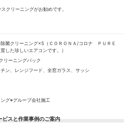
ウスクリーニングがお勧めです。
除菌クリーニング×5（ＣＯＲＯＮＡ/コロナ ＰＵＲＥ
設置した珍しいエアコンです。）
クリーニングパック
ッチン、レンジフード、全窓ガラス、サッシ
ング※グループ会社施工
ービスと作業事例のご案内