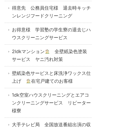
得意先 公務員住宅様 退去時キッチ
ンレンジフードクリーニング
お得意様 学習塾の学生寮の退去じハ
ウスクリーニングサービス
2ldkマンション
全壁紙染色塗装
サービス ヤニ汚れ対策
壁紙染色サービスと床洗浄ワックス仕
上げ
在宅戸建てのお客様
1dk空室ハウスクリーニングとエアコ
ンクリーニングサービス リピーター
様寮
大手テレビ局 全国放送番組出演の収