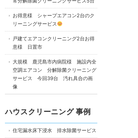
常分解除菌クリーニングサービス5台
お得意様 シャープエアコン2台のク
リーニングサービス
戸建てエアコンクリーニング2台お得
意様 日置市
大規模 鹿児島市内病院様 施設内全
空調エアコン 分解除菌クリーニング
サービス 今回39台 汚れ具合の画
像
ハウスクリーニング 事例
住宅漏水床下浸水 排水除菌サービス