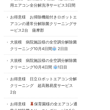
用エアコン全分解洗浄サービス3日間
お得意様 お掃除機能付きロボットエ
アコンの通常分解除菌クリーニングサ
ービス2台 薩摩郡
大規模 病院施設様の全空調分解除菌
クリーニング10月4日間
2日目
大規模 病院施設様の全空調分解除菌
クリーニング10月4日間
1日目
お得意様 日立ロボットエアコン分解
クリーニング 超高難易度サービス
2台
お得意様
保育園様の全エアコン通