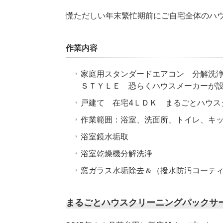
慌ただしい年末繁忙期前にご自宅全体のハ
作業内容
家庭用スタンダードエアコン 分解洗浄
ＳＴＹＬＥ 恐らくハウスメーカーが
戸建て 在宅4ＬＤＫ まるごとハウス
作業範囲：浴室、洗面所、トイレ、キ
浴室鏡水垢取
浴室乾燥機分解洗浄
窓ガラス水垢除去＆（撥水防汚コーティ
まるごとハウスクリーニングパックサ