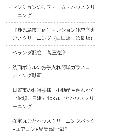
マンションのリフォーム・ハウスクリ
ーニング
［鹿児島市宇宿］マンション1K空室丸
ごとクリーニング（西田店・姶良店）
ベランダ配管 高圧洗浄
洗面ボウルのお手入れ簡単ガラスコー
ティング動画
日置市のお得意様 不動産やさんから
ご依頼。戸建て4dk丸ごとハウスクリ
ーニング
在宅丸ごとハウスクリーニングパック
+エアコン+配管高圧洗浄！