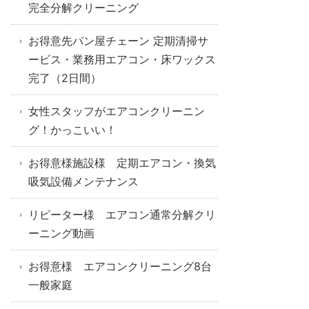
完全分解クリーニング
お得意先パン屋チェーン 定期清掃サ
ービス・業務用エアコン・床ワックス
完了（2日間）
女性スタッフがエアコンクリーニン
グ！かっこいい！
お得意様施設様 定期エアコン・換気
吸気設備メンテナンス
リピーター様 エアコン通常分解クリ
ーニング動画
お得意様 エアコンクリーニング8台
一般家庭