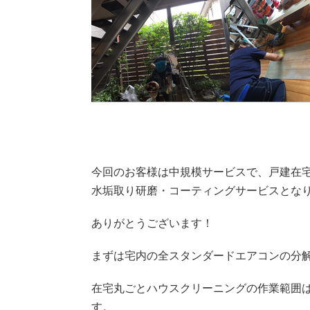
今回のお客様は中規模サービスで、戸建在宅
水垢取り研磨・コーティングサービスとな
ありがとうございます！
まずは宅内の全スタンダードエアコンの分
在宅丸ごとハウスクリーニングの作業範囲
す。