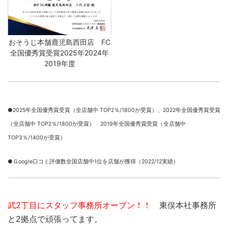
おそうじ本舗鹿児島西田店 FC
全国優秀賞受賞2025年2024年
2019年度
●2025年全国優秀賞受賞（全店舗中 TOP2％/1800が受賞）、
2022年全国優秀賞受賞
（全店舗中 TOP2％/1800が受賞） 2019年全国優秀賞受賞（全店舗中
TOP3％/1400が受賞）
●Ｇoogle口コミ評価数全国店舗中1位を店舗が獲得（2022/12実績）
武2丁目にスタッフ事務所オープン！！
東俣本社事務所
と2拠点で頑張ってます。