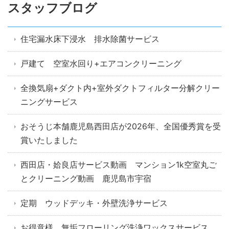
スタッフブログ
住宅漏水床下浸水 排水除菌サービス
戸建て 空室水回り+エアコンクリーニング
全換気扇+ダクト内+室外ダクトフィルター分解クリー
ニングサービス
おそうじ本舗鹿児島西田店が2026年、全国優秀賞を受
賞いたしました
西田店・姶良店サービス動画 マンション1k空室丸ご
とクリーニング動画 鹿児島市宇宿
定期 ウッドデッキ・外壁洗浄サービス
お得意様 無垢フローリング洗浄ワックスサービス