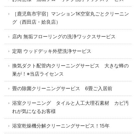
［鹿児島市宇宿］マンション1K空室丸ごとクリーニン
グ（西田店・姶良店）
店内 無垢フローリングの洗浄ワックスサービス
定期 ウッドデッキ外壁洗浄サービス
換気ダクト配管内クリーニングサービス 大きな蜂の
巣が！※当店ライセンス
畳の除菌クリーニングサービス 6畳ご入居前
浴室クリーニング タイルと人工大理石素材 カビ汚
れが気になるお客様
浴室乾燥機分解クリーニングサービス！15年