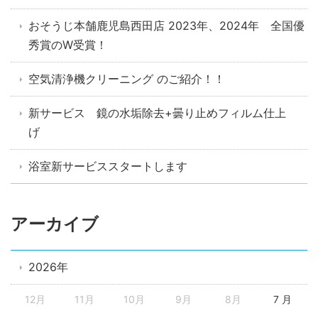
おそうじ本舗鹿児島西田店 2023年、2024年 全国優
秀賞のW受賞！
空気清浄機クリーニング のご紹介！！
新サービス 鏡の水垢除去+曇り止めフィルム仕上
げ
浴室新サービススタートします
アーカイブ
2026年
12月
11月
10月
9月
8月
7 月