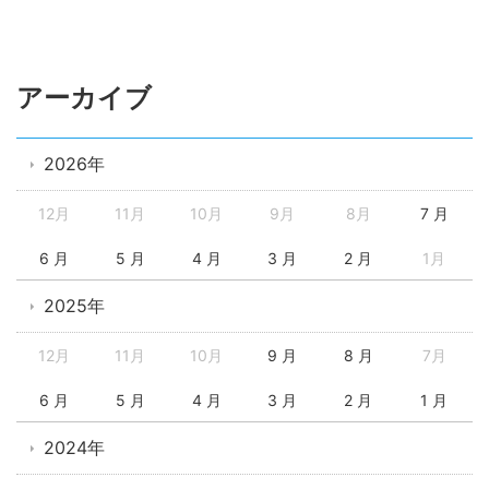
アーカイブ
2026年
12月
11月
10月
9月
8月
7 月
6 月
5 月
4 月
3 月
2 月
1月
2025年
12月
11月
10月
9 月
8 月
7月
6 月
5 月
4 月
3 月
2 月
1 月
2024年