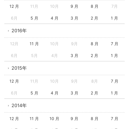
12 月
11月
10月
9 月
8 月
7月
6月
5 月
4 月
3 月
2 月
1 月
2016年
12月
11 月
10月
9月
8 月
7 月
6月
5月
4月
3 月
2 月
1 月
2015年
12 月
11月
10月
9月
8月
7 月
6月
5 月
4 月
3 月
2 月
1 月
2014年
12 月
11 月
10 月
9 月
8 月
7 月