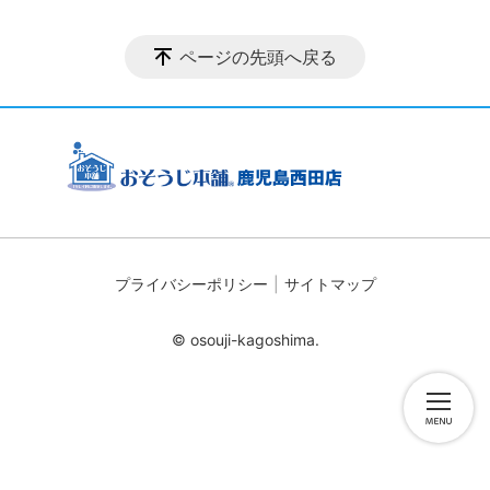
ページの先頭へ戻る
プライバシーポリシー
サイトマップ
© osouji-kagoshima.