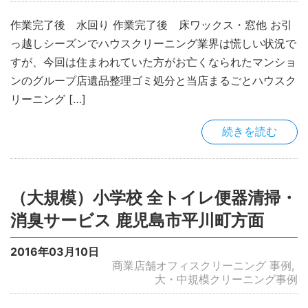
作業完了後 水回り 作業完了後 床ワックス・窓他 お引
っ越しシーズンでハウスクリーニング業界は慌しい状況で
すが、今回は住まわれていた方がお亡くなられたマンショ
ンのグループ店遺品整理ゴミ処分と当店まるごとハウスク
リーニング […]
続きを読む
（大規模）小学校 全トイレ便器清掃・
消臭サービス 鹿児島市平川町方面
2016年03月10日
商業店舗オフィスクリーニング 事例
大・中規模クリーニング事例