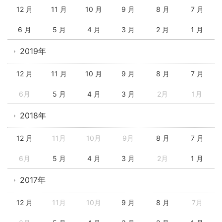
12 月
11 月
10 月
9 月
8 月
7 月
6 月
5 月
4 月
3 月
2 月
1 月
2019年
12 月
11 月
10 月
9 月
8 月
7 月
6月
5 月
4 月
3 月
2月
1月
2018年
12 月
11月
10月
9月
8 月
7 月
6月
5 月
4 月
3 月
2月
1 月
2017年
12 月
11月
10月
9 月
8 月
7月