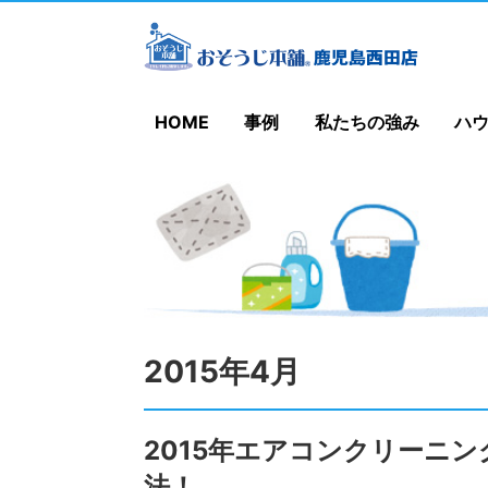
HOME
事例
私たちの強み
ハ
2015年4月
2015年エアコンクリーニ
法！