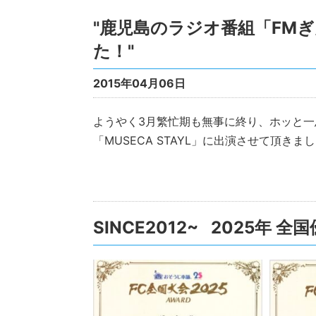
"鹿児島のラジオ番組「FM
た！"
2015年04月06日
ようやく3月繁忙期も無事に終り、ホッと一
「MUSECA STAYL」に出演させて頂きました。 放送動
SINCE2012~ 2025年 