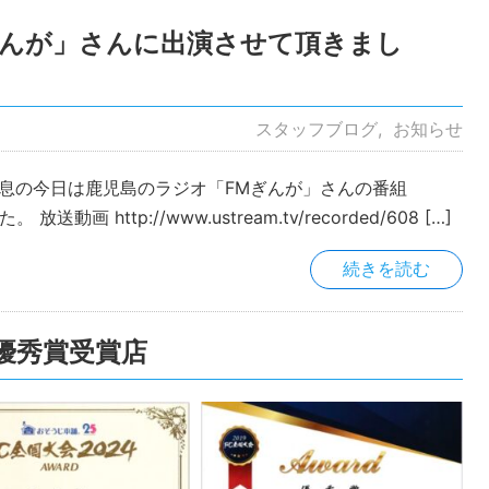
ぎんが」さんに出演させて頂きまし
スタッフブログ
お知らせ
息の今日は鹿児島のラジオ「FMぎんが」さんの番組
画 http://www.ustream.tv/recorded/608 […]
続きを読む
全国優秀賞受賞店