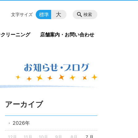
大
標準
文字サイズ
検索
ンクリーニング
店舗案内・お問い合わせ
アーカイブ
2026年
12月
11月
10月
9月
8月
7 月