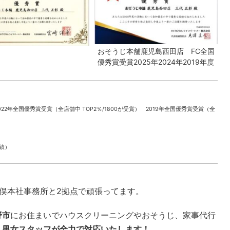
おそうじ本舗鹿児島西田店 FC全国
優秀賞受賞2025年2024年2019年度
022年全国優秀賞受賞（全店舗中 TOP2％/1800が受賞） 2019年全国優秀賞受賞（全
実績）
本社事務所と2拠点で頑張ってます。
野市
にお住まいでハウスクリーニングやおそうじ、家事代行
。
男女スタッフが全力で対応いたします！