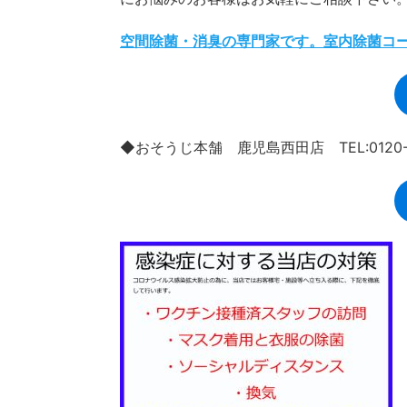
空間除菌・消臭の専門家です。室内除菌コ
◆おそうじ本舗 鹿児島西田店 TEL:0120-9