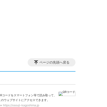
ページの先頭へ戻る
QRコードをスマートフォン等で読み取って、
このウェブサイトにアクセスできます。
https://osouji-kagoshima.jp