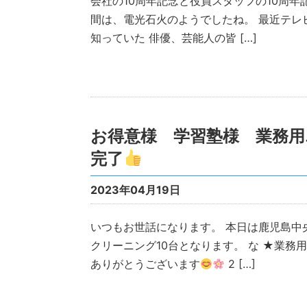
会社の10周年記念と役員スタッフの10周年
間は、電光石火のようでしたね。 最近テレ
知っていた 俳優、芸能人の皆 […]
お得意様 学習塾様 業務用
完了
2023年04月19日
いつもお世話になります。 本日は鹿児島中
クリーニング10台となります。 な ★業務
ありがとうございます
2 […]