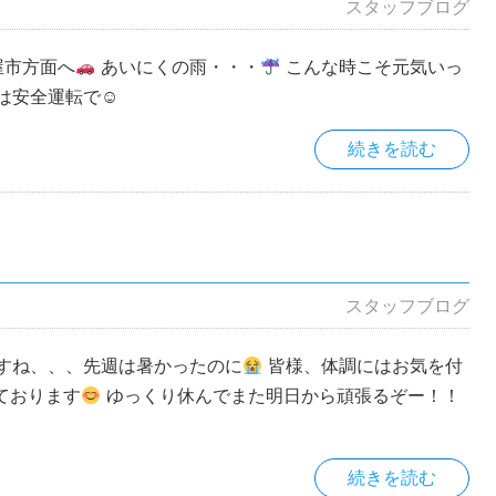
スタッフブログ
屋市方面へ
あいにくの雨・・・
こんな時こそ元気いっ
は安全運転で☺
続きを読む
スタッフブログ
すね、、、先週は暑かったのに
皆様、体調にはお気を付
ております
ゆっくり休んでまた明日から頑張るぞー！！
続きを読む