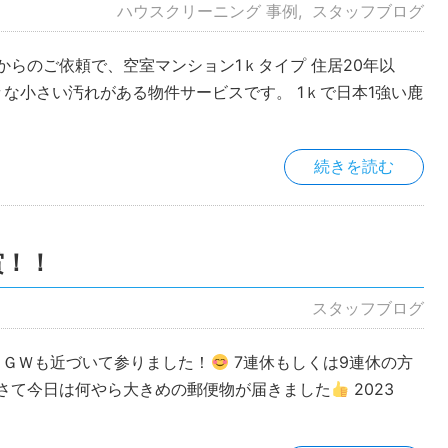
ハウスクリーニング 事例
スタッフブログ
らのご依頼で、空室マンション1ｋタイプ 住居20年以
な小さい汚れがある物件サービスです。 1ｋで日本1強い鹿
続きを読む
賞！！
スタッフブログ
ＧＷも近づいて参りました！
7連休もしくは9連休の方
さて今日は何やら大きめの郵便物が届きました
2023