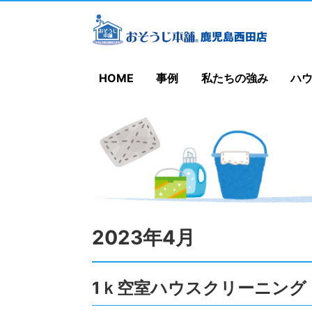
HOME
事例
私たちの強み
ハ
2023年4月
1ｋ空室ハウスクリーニング