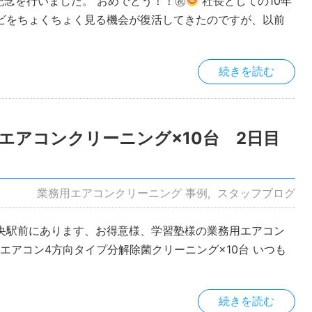
記念を行いました。 おめでとう！！㊗
社長としての10年
ビをちょくちょく見る機会が復活してきたのですが、以前
続きを読む
エアコンクリーニング×10台 2日目
業務用エアコンクリーニング 事例
スタッフブログ
央駅前にあります、お得意様、学習塾様の業務用エアコン
用エアコン4方向タイプ分解除菌クリーニング×10台 いつも
続きを読む