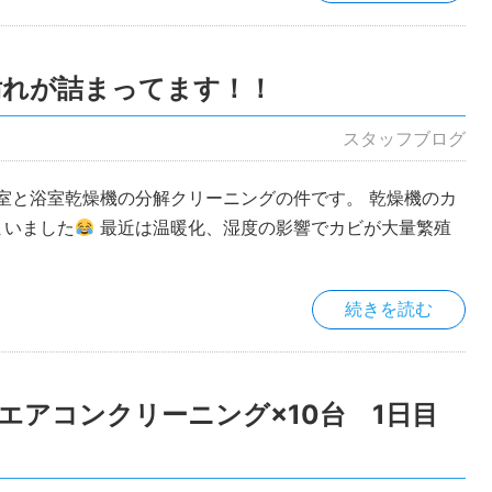
汚れが詰まってます！！
スタッフブログ
室と浴室乾燥機の分解クリーニングの件です。 乾燥機のカ
まいました
最近は温暖化、湿度の影響でカビが大量繁殖
続きを読む
エアコンクリーニング×10台 1日目