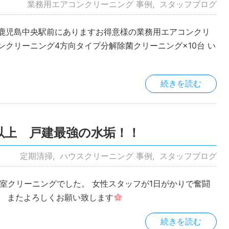
業務用エアコンクリーニング 事例
スタッフブログ
鹿児島中央駅前にありますお得意様の業務用エアコンクリ
ンクリーニング4方向タイプ分解除菌クリーニング×10台 い
続きを読む
以上 戸建最強の水垢！！
定期清掃
ハウスクリーニング 事例
スタッフブログ
室クリーニングでした。 女性スタッフが1日がかりで奮闘
。 またよろしくお願い致します
続きを読む