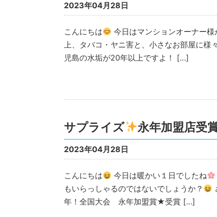
2023年04月28日
こんにちは
今日はマンションオーナー様か
上、タバコ・ヤニ害と、小さなお部屋に様々
児島の水垢が20年以上ですよ！ […]
サプライズ
永年加盟店受
2023年04月28日
こんにちは
今日は暖かい１日でしたね
もいらっしゃるのではないでしょうか？
年！全国大会 永年加盟賞★受賞 […]