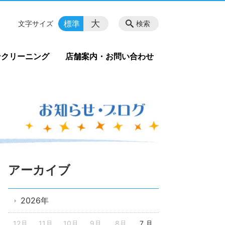
大
標準
文字サイズ
検索
ンクリーニング
店舗案内・お問い合わせ
アーカイブ
2026年
12月
11月
10月
9月
8月
7 月