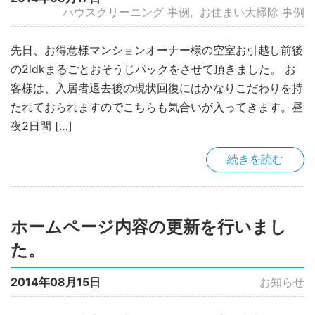
ハウスクリーニング 事例
お住まい大掃除 事例
先日、お得意様マンションオーナー様の空室お引越し前後
の2ldkまるごとおそうじパックをさせて頂きました。 お
客様は、入居者退去後の現状回復にはかなりこだわりを持
たれておられますのでこちらも気合いが入ってきます。昼
夜2日間 […]
続きを読む
ホームページ内容の更新を行いまし
た。
2014年08月15日
お知らせ