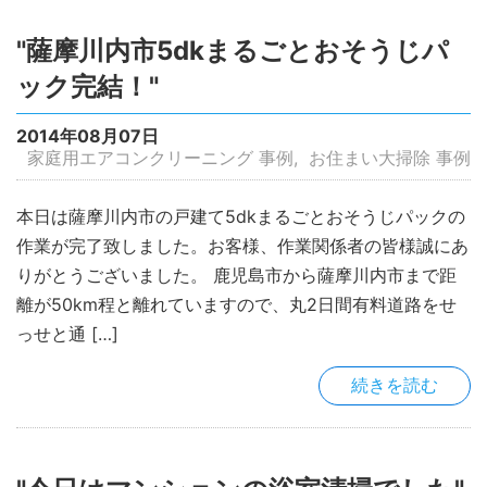
"薩摩川内市5dkまるごとおそうじパ
ック完結！"
2014年08月07日
家庭用エアコンクリーニング 事例
お住まい大掃除 事例
本日は薩摩川内市の戸建て5dkまるごとおそうじパックの
作業が完了致しました。お客様、作業関係者の皆様誠にあ
りがとうございました。 鹿児島市から薩摩川内市まで距
離が50km程と離れていますので、丸2日間有料道路をせ
っせと通 […]
続きを読む