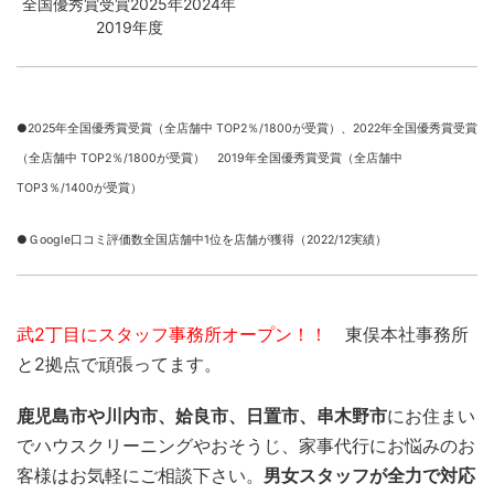
全国優秀賞受賞2025年2024年
2019年度
●2025年全国優秀賞受賞（全店舗中 TOP2％/1800が受賞）、
2022年全国優秀賞受賞
（全店舗中 TOP2％/1800が受賞） 2019年全国優秀賞受賞（全店舗中
TOP3％/1400が受賞）
●Ｇoogle口コミ評価数全国店舗中1位を店舗が獲得（2022/12実績）
武2丁目にスタッフ事務所オープン！！
東俣本社事務所
と2拠点で頑張ってます。
鹿児島市や川内市、姶良市、日置市、串木野市
にお住まい
でハウスクリーニングやおそうじ、家事代行にお悩みのお
客様はお気軽にご相談下さい。
男女スタッフが全力で対応