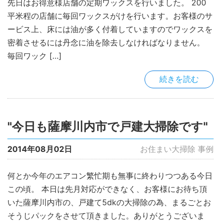
先日はお得意様店舗の定期ワックスを行いました。 200
平米程の店舗に毎回ワックスがけを行います。お客様のサ
ービス上、床には油が多く付着していますのでワックスを
密着させるには丹念に油を除去しなければなりません。
毎回ワック […]
続きを読む
"今日も薩摩川内市で戸建大掃除です"
2014年08月02日
お住まい大掃除 事例
何とか今年のエアコン繁忙期も無事に終わりつつある今日
この頃。 本日は先月対応ができなく、お客様にお待ち頂
いた薩摩川内市の、戸建て5dkの大掃除の為、まるごとお
そうじパックをさせて頂きました。ありがとうございま