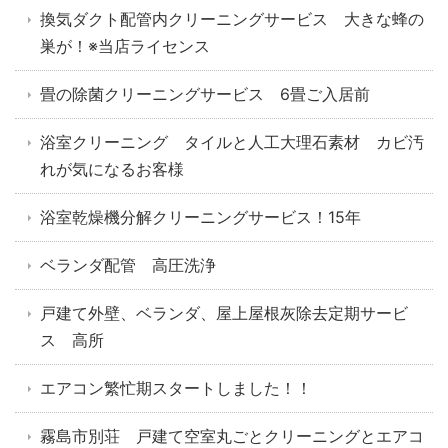
換気ダクト配管内クリーニングサービス 大きな蜂の
巣が！※当店ライセンス
畳の除菌クリーニングサービス 6畳ご入居前
浴室クリーニング タイルと人工大理石素材 カビ汚
れが気になるお客様
浴室乾燥機分解クリーニングサービス！15年
ベランダ配管 高圧洗浄
戸建て外壁、ベランダ、屋上屋根灰除去定期サービ
ス 高所
エアコン繁忙期スタートしました！！
霧島市別荘 戸建て空室丸ごとクリーニングとエアコ