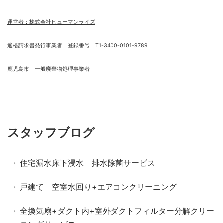
運営者：株式会社ヒューマンライズ
適格請求書発行事業者 登録番号 T1-3400-0101-9789
鹿児島市 一般廃棄物処理事業者
スタッフブログ
住宅漏水床下浸水 排水除菌サービス
戸建て 空室水回り+エアコンクリーニング
全換気扇+ダクト内+室外ダクトフィルター分解クリー