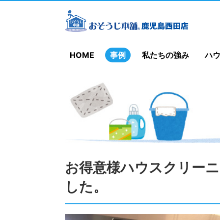
HOME
事例
私たちの強み
ハ
お得意様ハウスクリー
した。