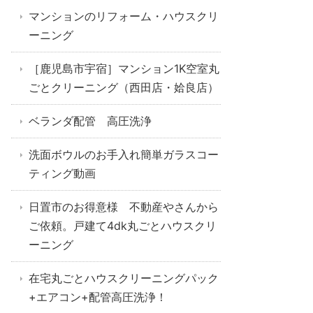
マンションのリフォーム・ハウスクリ
ーニング
［鹿児島市宇宿］マンション1K空室丸
ごとクリーニング（西田店・姶良店）
ベランダ配管 高圧洗浄
洗面ボウルのお手入れ簡単ガラスコー
ティング動画
日置市のお得意様 不動産やさんから
ご依頼。戸建て4dk丸ごとハウスクリ
ーニング
在宅丸ごとハウスクリーニングパック
+エアコン+配管高圧洗浄！