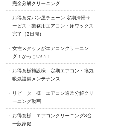
完全分解クリーニング
お得意先パン屋チェーン 定期清掃サ
ービス・業務用エアコン・床ワックス
完了（2日間）
女性スタッフがエアコンクリーニン
グ！かっこいい！
お得意様施設様 定期エアコン・換気
吸気設備メンテナンス
リピーター様 エアコン通常分解クリ
ーニング動画
お得意様 エアコンクリーニング8台
一般家庭