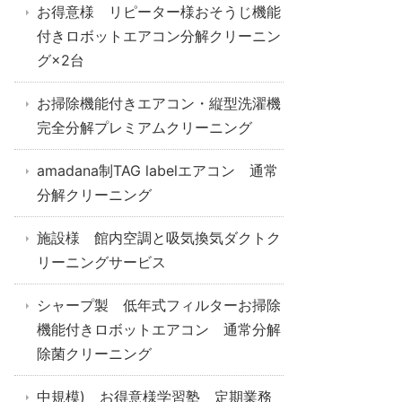
お得意様 リピーター様おそうじ機能
付きロボットエアコン分解クリーニン
グ×2台
お掃除機能付きエアコン・縦型洗濯機
完全分解プレミアムクリーニング
amadana制TAG labelエアコン 通常
分解クリーニング
施設様 館内空調と吸気換気ダクトク
リーニングサービス
シャープ製 低年式フィルターお掃除
機能付きロボットエアコン 通常分解
除菌クリーニング
中規模) お得意様学習塾 定期業務