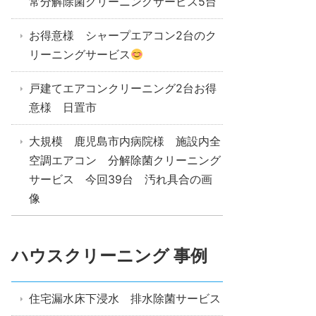
常分解除菌クリーニングサービス5台
お得意様 シャープエアコン2台のク
リーニングサービス
戸建てエアコンクリーニング2台お得
意様 日置市
大規模 鹿児島市内病院様 施設内全
空調エアコン 分解除菌クリーニング
サービス 今回39台 汚れ具合の画
像
ハウスクリーニング 事例
住宅漏水床下浸水 排水除菌サービス