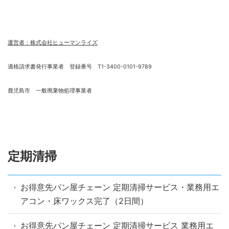
運営者：株式会社ヒューマンライズ
適格請求書発行事業者 登録番号 T1-3400-0101-9789
鹿児島市 一般廃棄物処理事業者
定期清掃
お得意先パン屋チェーン 定期清掃サービス・業務用エ
アコン・床ワックス完了（2日間）
お得意先パン屋チェーン 定期清掃サービス 業務用エ