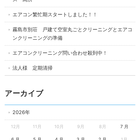
エアコン繁忙期スタートしました！！
霧島市別荘 戸建て空室丸ごとクリーニングとエアコ
ンクリーニングの準備
エアコンクリーニング問い合わせ殺到中！
法人様 定期清掃
アーカイブ
2026年
12月
11月
10月
9月
8月
7 月
6 月
5 月
4 月
3 月
2 月
1月