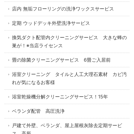
店内 無垢フローリングの洗浄ワックスサービス
定期 ウッドデッキ外壁洗浄サービス
換気ダクト配管内クリーニングサービス 大きな蜂の
巣が！※当店ライセンス
畳の除菌クリーニングサービス 6畳ご入居前
浴室クリーニング タイルと人工大理石素材 カビ汚
れが気になるお客様
浴室乾燥機分解クリーニングサービス！15年
ベランダ配管 高圧洗浄
戸建て外壁、ベランダ、屋上屋根灰除去定期サービ
ス 高所