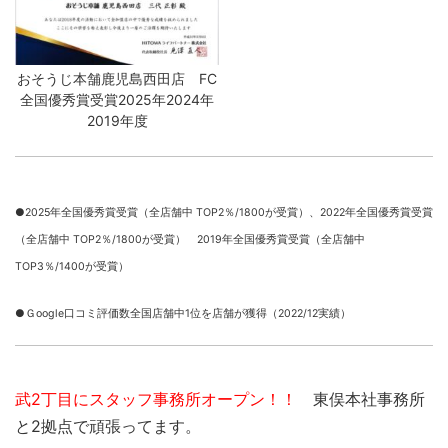
おそうじ本舗鹿児島西田店 FC
全国優秀賞受賞2025年2024年
2019年度
●2025年全国優秀賞受賞（全店舗中 TOP2％/1800が受賞）、
2022年全国優秀賞受賞
（全店舗中 TOP2％/1800が受賞） 2019年全国優秀賞受賞（全店舗中
TOP3％/1400が受賞）
●Ｇoogle口コミ評価数全国店舗中1位を店舗が獲得（2022/12実績）
武2丁目にスタッフ事務所オープン！！
東俣本社事務所
と2拠点で頑張ってます。