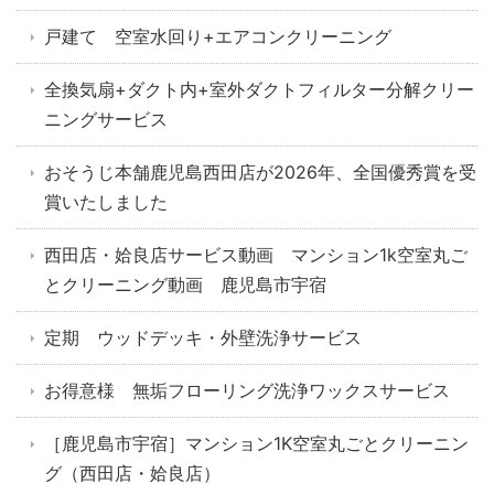
戸建て 空室水回り+エアコンクリーニング
全換気扇+ダクト内+室外ダクトフィルター分解クリー
ニングサービス
おそうじ本舗鹿児島西田店が2026年、全国優秀賞を受
賞いたしました
西田店・姶良店サービス動画 マンション1k空室丸ご
とクリーニング動画 鹿児島市宇宿
定期 ウッドデッキ・外壁洗浄サービス
お得意様 無垢フローリング洗浄ワックスサービス
［鹿児島市宇宿］マンション1K空室丸ごとクリーニン
グ（西田店・姶良店）