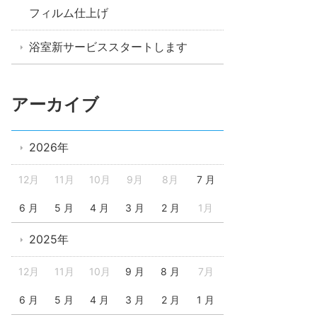
フィルム仕上げ
浴室新サービススタートします
アーカイブ
2026年
12月
11月
10月
9月
8月
7 月
6 月
5 月
4 月
3 月
2 月
1月
2025年
12月
11月
10月
9 月
8 月
7月
6 月
5 月
4 月
3 月
2 月
1 月