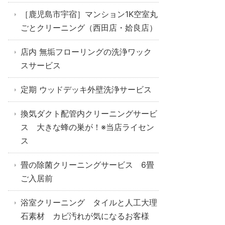
［鹿児島市宇宿］マンション1K空室丸
ごとクリーニング（西田店・姶良店）
店内 無垢フローリングの洗浄ワック
スサービス
定期 ウッドデッキ外壁洗浄サービス
換気ダクト配管内クリーニングサービ
ス 大きな蜂の巣が！※当店ライセン
ス
畳の除菌クリーニングサービス 6畳
ご入居前
浴室クリーニング タイルと人工大理
石素材 カビ汚れが気になるお客様