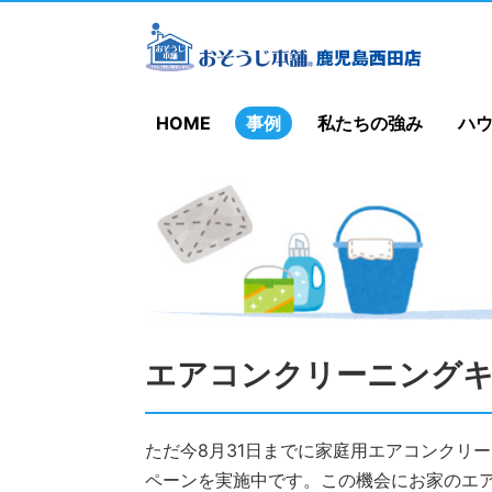
HOME
事例
私たちの強み
ハ
エアコンクリーニング
ただ今8月31日までに家庭用エアコンクリ
ペーンを実施中です。この機会にお家のエ