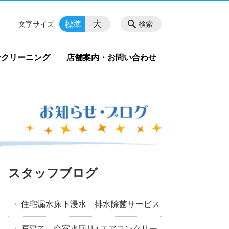
大
標準
文字サイズ
検索
ンクリーニング
店舗案内・お問い合わせ
スタッフブログ
住宅漏水床下浸水 排水除菌サービス
戸建て 空室水回り+エアコンクリー