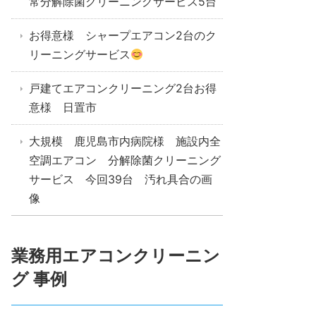
常分解除菌クリーニングサービス5台
お得意様 シャープエアコン2台のク
リーニングサービス
戸建てエアコンクリーニング2台お得
意様 日置市
大規模 鹿児島市内病院様 施設内全
空調エアコン 分解除菌クリーニング
サービス 今回39台 汚れ具合の画
像
業務用エアコンクリーニン
グ 事例