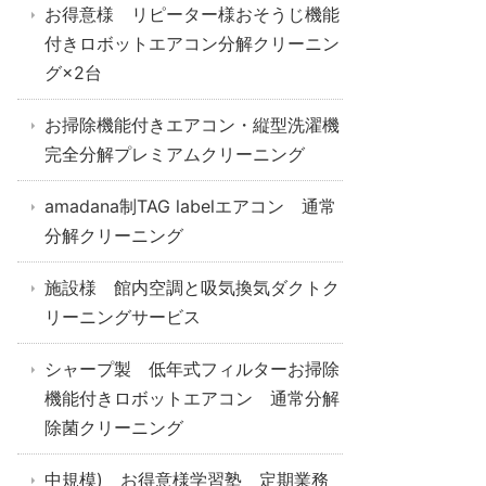
お得意様 リピーター様おそうじ機能
付きロボットエアコン分解クリーニン
グ×2台
お掃除機能付きエアコン・縦型洗濯機
完全分解プレミアムクリーニング
amadana制TAG labelエアコン 通常
分解クリーニング
施設様 館内空調と吸気換気ダクトク
リーニングサービス
シャープ製 低年式フィルターお掃除
機能付きロボットエアコン 通常分解
除菌クリーニング
中規模) お得意様学習塾 定期業務