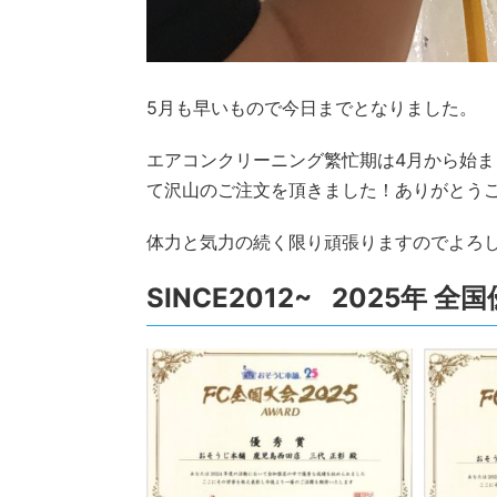
5月も早いもので今日までとなりました。
エアコンクリーニング繁忙期は4月から始
て沢山のご注文を頂きました！ありがとう
体力と気力の続く限り頑張りますのでよろ
SINCE2012~ 2025年 