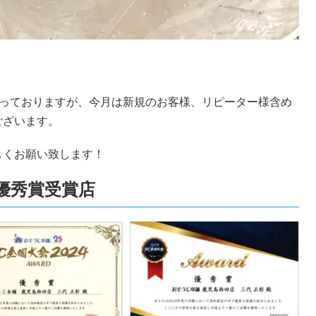
まっておりますが、今月は新規のお客様、リピーター様含め
ございます。
しくお願い致します！
全国優秀賞受賞店