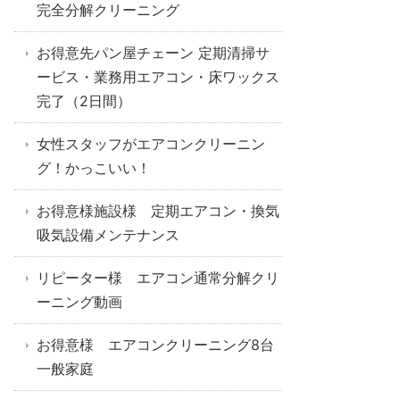
完全分解クリーニング
お得意先パン屋チェーン 定期清掃サ
ービス・業務用エアコン・床ワックス
完了（2日間）
女性スタッフがエアコンクリーニン
グ！かっこいい！
お得意様施設様 定期エアコン・換気
吸気設備メンテナンス
リピーター様 エアコン通常分解クリ
ーニング動画
お得意様 エアコンクリーニング8台
一般家庭