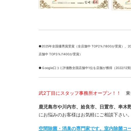
●2025年全国優秀賞受賞（全店舗中 TOP2％/1800が受賞）、
2
店舗中 TOP3％/1400が受賞）
●Ｇoogle口コミ評価数全国店舗中1位を店舗が獲得（2022/12
武2丁目にスタッフ事務所オープン！！
東俣
鹿児島市や川内市、姶良市、日置市、串木
にお悩みのお客様はお気軽にご相談下さい
空間除菌・消臭の専門家です。室内除菌コ