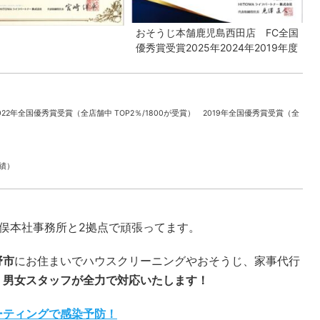
おそうじ本舗鹿児島西田店 FC全国
優秀賞受賞2025年2024年2019年度
022年全国優秀賞受賞（全店舗中 TOP2％/1800が受賞） 2019年全国優秀賞受賞（全
実績）
本社事務所と2拠点で頑張ってます。
野市
にお住まいでハウスクリーニングやおそうじ、家事代行
。
男女スタッフが全力で対応いたします！
ーティングで感染予防！