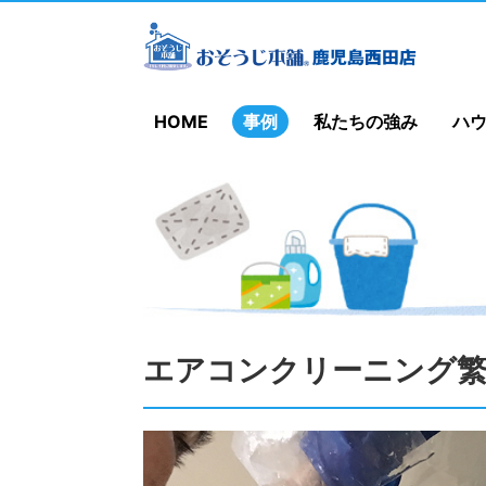
HOME
事例
私たちの強み
ハ
エアコンクリーニング繁