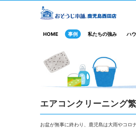
HOME
事例
私たちの強み
ハ
エアコンクリーニング繁
お盆が無事に終わり、鹿児島は大雨やコロ