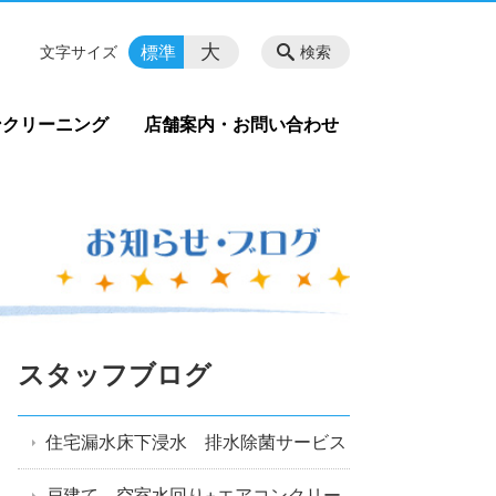
大
標準
文字サイズ
検索
ンクリーニング
店舗案内・お問い合わせ
スタッフブログ
住宅漏水床下浸水 排水除菌サービス
戸建て 空室水回り+エアコンクリー