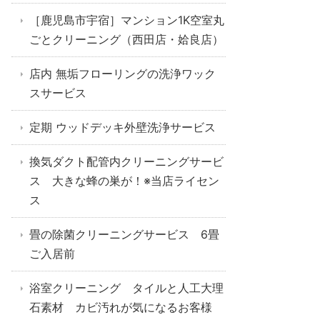
［鹿児島市宇宿］マンション1K空室丸
ごとクリーニング（西田店・姶良店）
店内 無垢フローリングの洗浄ワック
スサービス
定期 ウッドデッキ外壁洗浄サービス
換気ダクト配管内クリーニングサービ
ス 大きな蜂の巣が！※当店ライセン
ス
畳の除菌クリーニングサービス 6畳
ご入居前
浴室クリーニング タイルと人工大理
石素材 カビ汚れが気になるお客様