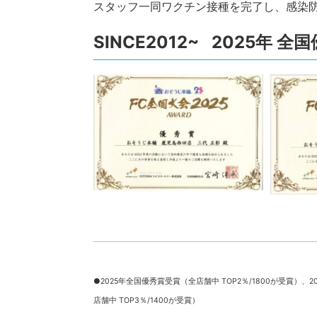
スタッフ一同ワクチン接種を完了し、感染
SINCE2012~ 2025年 
●2025年全国優秀賞受賞（全店舗中 TOP2％/1800が受賞）、
2
店舗中 TOP3％/1400が受賞）