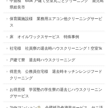
中規模 6ldk 戸建て空室丸ごとクリーニング 鹿児島
県姶良市
保育園施設様 業務用エアコン他クリーニングサービ
ス
床 オイルワックスサービス 特殊事例
社宅様 社員寮の退去時ハウスクリーニング！空室1k
戸建て寮 退去時ハウスクリーニング
得意先 公務員住宅様 退去時キッチンレンジフード
クリーニング
お得意様 学習塾の学生寮の退去じハウスクリーニン
グサービス
2ldkマンション
全壁紙染色塗装サービス ヤニ汚