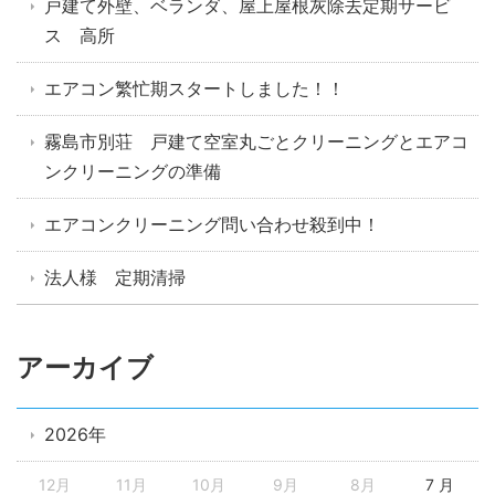
戸建て外壁、ベランダ、屋上屋根灰除去定期サービ
ス 高所
エアコン繁忙期スタートしました！！
霧島市別荘 戸建て空室丸ごとクリーニングとエアコ
ンクリーニングの準備
エアコンクリーニング問い合わせ殺到中！
法人様 定期清掃
アーカイブ
2026年
12月
11月
10月
9月
8月
7 月