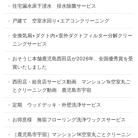
住宅漏水床下浸水 排水除菌サービス
戸建て 空室水回り+エアコンクリーニング
全換気扇+ダクト内+室外ダクトフィルター分解クリー
ニングサービス
おそうじ本舗鹿児島西田店が2026年、全国優秀賞を受
賞いたしました
西田店・姶良店サービス動画 マンション1k空室丸ご
とクリーニング動画 鹿児島市宇宿
定期 ウッドデッキ・外壁洗浄サービス
お得意様 無垢フローリング洗浄ワックスサービス
［鹿児島市宇宿］マンション1K空室丸ごとクリーニン