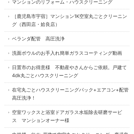
マンションのリフォーム・ハウスクリーニング
［鹿児島市宇宿］マンション1K空室丸ごとクリーニン
グ（西田店・姶良店）
ベランダ配管 高圧洗浄
洗面ボウルのお手入れ簡単ガラスコーティング動画
日置市のお得意様 不動産やさんからご依頼。戸建て
4dk丸ごとハウスクリーニング
在宅丸ごとハウスクリーニングパック+エアコン+配管
高圧洗浄！
空室ワックスと浴室ドアガラス水垢除去研磨サービ
ス マンションオーナー様