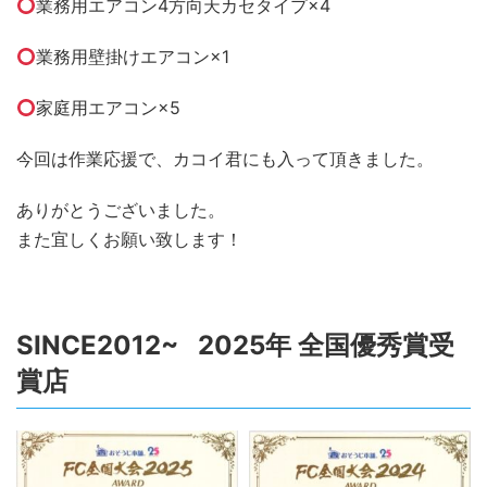
業務用エアコン4方向天カセタイプ×4
業務用壁掛けエアコン×1
家庭用エアコン×5
今回は作業応援で、カコイ君にも入って頂きました。
ありがとうございました。
また宜しくお願い致します！
SINCE2012~ 2025年 全国優秀賞受
賞店