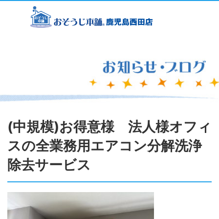
(中規模)お得意様 法人様オフィ
スの全業務用エアコン分解洗浄
除去サービス