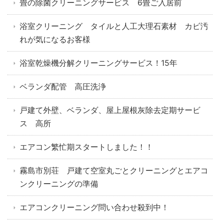
畳の除菌クリーニングサービス 6畳ご入居前
浴室クリーニング タイルと人工大理石素材 カビ汚
れが気になるお客様
浴室乾燥機分解クリーニングサービス！15年
ベランダ配管 高圧洗浄
戸建て外壁、ベランダ、屋上屋根灰除去定期サービ
ス 高所
エアコン繁忙期スタートしました！！
霧島市別荘 戸建て空室丸ごとクリーニングとエアコ
ンクリーニングの準備
エアコンクリーニング問い合わせ殺到中！