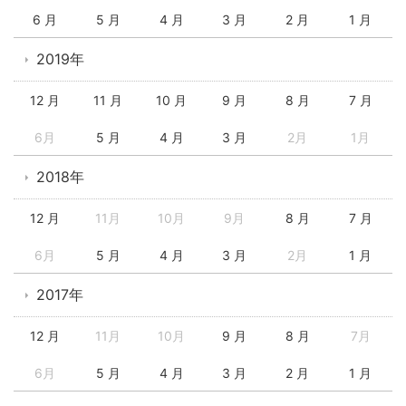
6 月
5 月
4 月
3 月
2 月
1 月
2019年
12 月
11 月
10 月
9 月
8 月
7 月
6月
5 月
4 月
3 月
2月
1月
2018年
12 月
11月
10月
9月
8 月
7 月
6月
5 月
4 月
3 月
2月
1 月
2017年
12 月
11月
10月
9 月
8 月
7月
6月
5 月
4 月
3 月
2 月
1 月