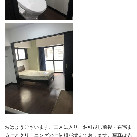
おはようございます。三月に入り、お引越し前後・在宅ま
るごとクリーニングのご依頼が増えております。写真は先