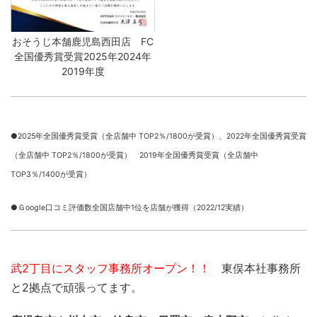
おそうじ本舗鹿児島西田店 FC
全国優秀賞受賞2025年2024年
2019年度
●2025年全国優秀賞受賞（全店舗中 TOP2％/1800が受賞）、
2022年全国優秀賞受賞
（全店舗中 TOP2％/1800が受賞） 2019年全国優秀賞受賞（全店舗中
TOP3％/1400が受賞）
●Ｇoogle口コミ評価数全国店舗中1位を店舗が獲得（2022/12実績）
武2丁目にスタッフ事務所オープン！！
東俣本社事務所
と2拠点で頑張ってます。