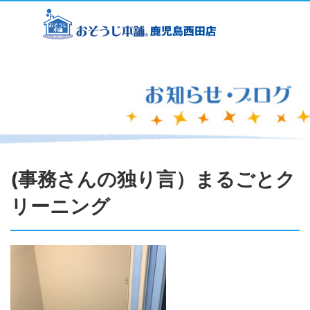
(事務さんの独り言）まるごとク
リーニング