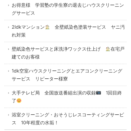
お得意様 学習塾の学生寮の退去じハウスクリーニン
グサービス
2ldkマンション
全壁紙染色塗装サービス ヤニ汚
れ対策
壁紙染色サービスと床洗浄ワックス仕上げ
在宅戸
建てのお客様
1dk空室ハウスクリーニングとエアコンクリーニング
サービス リピーター様寮
大手テレビ局 全国放送番組出演の収録
1回目終
了
浴室クリーニング・おそうじレスコーティングサービ
ス 10年程度の水垢！