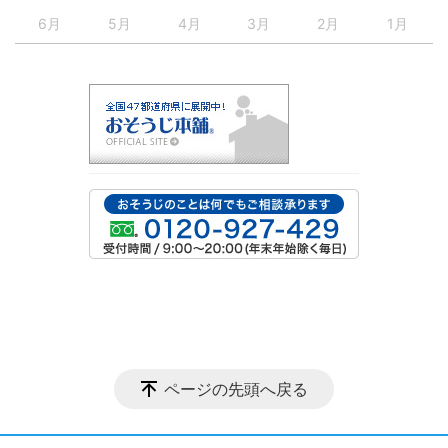
6月
5月
4月
3月
2月
1月
ページの先頭へ戻る