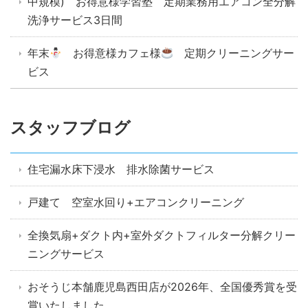
中規模) お得意様学習塾 定期業務用エアコン全分解
洗浄サービス3日間
年末
お得意様カフェ様
定期クリーニングサー
ビス
スタッフブログ
住宅漏水床下浸水 排水除菌サービス
戸建て 空室水回り+エアコンクリーニング
全換気扇+ダクト内+室外ダクトフィルター分解クリー
ニングサービス
おそうじ本舗鹿児島西田店が2026年、全国優秀賞を受
賞いたしました