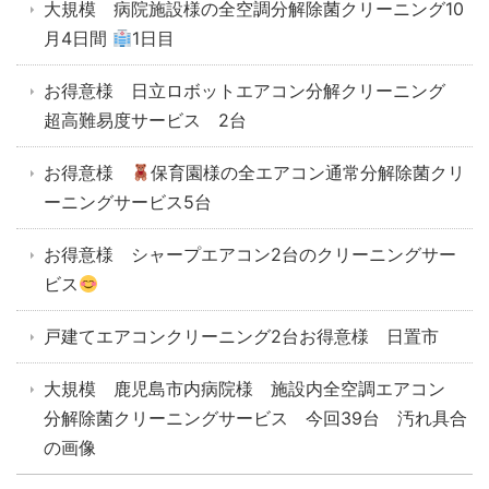
大規模 病院施設様の全空調分解除菌クリーニング10
月4日間
1日目
お得意様 日立ロボットエアコン分解クリーニング
超高難易度サービス 2台
お得意様
保育園様の全エアコン通常分解除菌クリ
ーニングサービス5台
お得意様 シャープエアコン2台のクリーニングサー
ビス
戸建てエアコンクリーニング2台お得意様 日置市
大規模 鹿児島市内病院様 施設内全空調エアコン
分解除菌クリーニングサービス 今回39台 汚れ具合
の画像