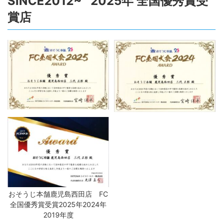
SINCE2012~ 2025年 全国優秀賞受
賞店
おそうじ本舗鹿児島西田店 FC
全国優秀賞受賞2025年2024年
2019年度