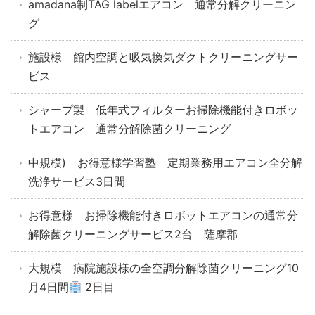
amadana制TAG labelエアコン 通常分解クリーニン
グ
施設様 館内空調と吸気換気ダクトクリーニングサー
ビス
シャープ製 低年式フィルターお掃除機能付きロボッ
トエアコン 通常分解除菌クリーニング
中規模) お得意様学習塾 定期業務用エアコン全分解
洗浄サービス3日間
お得意様 お掃除機能付きロボットエアコンの通常分
解除菌クリーニングサービス2台 薩摩郡
大規模 病院施設様の全空調分解除菌クリーニング10
月4日間
2日目