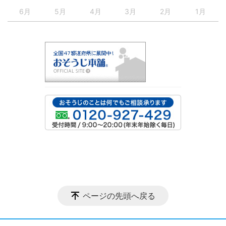
6月
5月
4月
3月
2月
1月
ページの先頭へ戻る