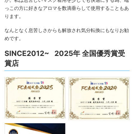
か。私は息苦しいマスク着用を少しでも快適にする為、端
っこの方に好きなアロマを数滴垂らして使用することもあ
ります。
なんとなく息苦しさからも解放され気分転換にもなりお勧
めです。
SINCE2012~ 2025年 全国優秀賞受
賞店