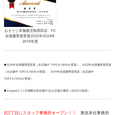
おそうじ本舗鹿児島西田店 FC
全国優秀賞受賞2025年2024年
2019年度
●2025年全国優秀賞受賞（全店舗中 TOP2％/1800が受賞）、
2022年全国優秀賞受賞
（全店舗中 TOP2％/1800が受賞） 2019年全国優秀賞受賞（全店舗中
TOP3％/1400が受賞）
●Ｇoogle口コミ評価数全国店舗中1位を店舗が獲得（2022/12実績）
武2丁目にスタッフ事務所オープン！！
東俣本社事務所