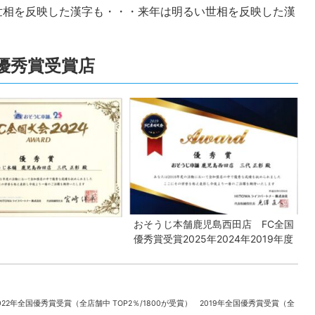
世相を反映した漢字も・・・来年は明るい世相を反映した漢
全国優秀賞受賞店
おそうじ本舗鹿児島西田店 FC全国
優秀賞受賞2025年2024年2019年度
022年全国優秀賞受賞（全店舗中 TOP2％/1800が受賞） 2019年全国優秀賞受賞（全