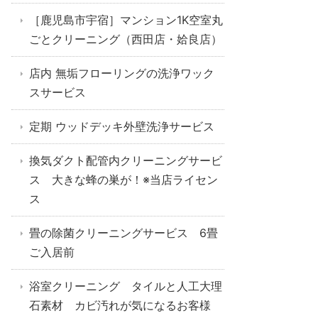
［鹿児島市宇宿］マンション1K空室丸
ごとクリーニング（西田店・姶良店）
店内 無垢フローリングの洗浄ワック
スサービス
定期 ウッドデッキ外壁洗浄サービス
換気ダクト配管内クリーニングサービ
ス 大きな蜂の巣が！※当店ライセン
ス
畳の除菌クリーニングサービス 6畳
ご入居前
浴室クリーニング タイルと人工大理
石素材 カビ汚れが気になるお客様