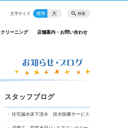
大
標準
文字サイズ
検索
ンクリーニング
店舗案内・お問い合わせ
スタッフブログ
住宅漏水床下浸水 排水除菌サービス
戸建て 空室水回り+エアコンクリー