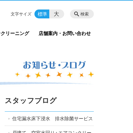
大
標準
文字サイズ
検索
ンクリーニング
店舗案内・お問い合わせ
スタッフブログ
住宅漏水床下浸水 排水除菌サービス
戸建て 空室水回り+エアコンクリー