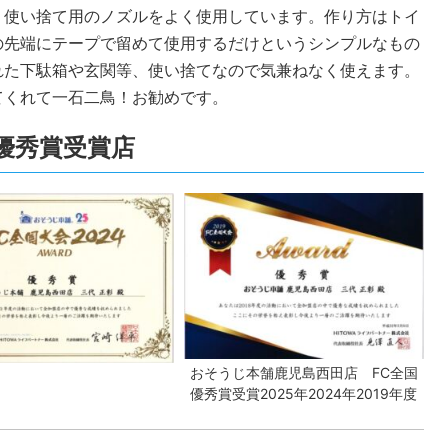
り使い捨て用のノズルをよく使用しています。作り方はトイ
の先端にテープで留めて使用するだけというシンプルなもの
れた下駄箱や玄関等、使い捨てなので気兼ねなく使えます。
てくれて一石二鳥！お勧めです。
全国優秀賞受賞店
おそうじ本舗鹿児島西田店 FC全国
優秀賞受賞2025年2024年2019年度