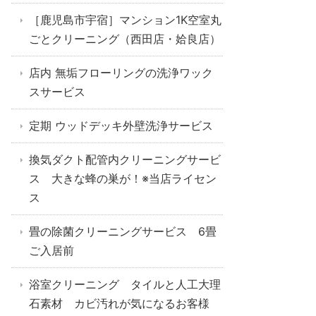
［鹿児島市宇宿］マンション1K空室丸
ごとクリーニング（西田店・姶良店）
店内 無垢フローリングの洗浄ワック
スサービス
定期 ウッドデッキ外壁洗浄サービス
換気ダクト配管内クリーニングサービ
ス 大きな蜂の巣が！※当店ライセン
ス
畳の除菌クリーニングサービス 6畳
ご入居前
浴室クリーニング タイルと人工大理
石素材 カビ汚れが気になるお客様