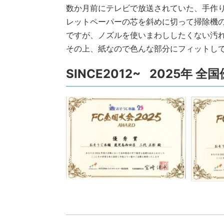
数か月前にテレビで放送されていた、手作
レットペーパーの芯を斜めに切って掃除機
ですが、ノズルを使いまわししたくない汚
その上、紙なので色んな部分にフィットし
SINCE2012~ 2025年 