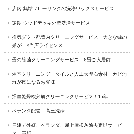
店内 無垢フローリングの洗浄ワックスサービス
定期 ウッドデッキ外壁洗浄サービス
換気ダクト配管内クリーニングサービス 大きな蜂の
巣が！※当店ライセンス
畳の除菌クリーニングサービス 6畳ご入居前
浴室クリーニング タイルと人工大理石素材 カビ汚
れが気になるお客様
浴室乾燥機分解クリーニングサービス！15年
ベランダ配管 高圧洗浄
戸建て外壁、ベランダ、屋上屋根灰除去定期サービ
ス 高所