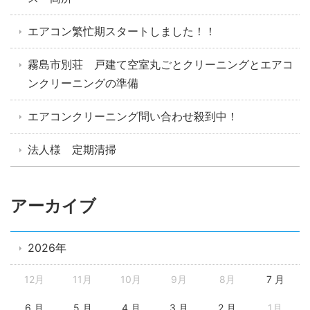
エアコン繁忙期スタートしました！！
霧島市別荘 戸建て空室丸ごとクリーニングとエアコ
ンクリーニングの準備
エアコンクリーニング問い合わせ殺到中！
法人様 定期清掃
アーカイブ
2026年
12月
11月
10月
9月
8月
7 月
6 月
5 月
4 月
3 月
2 月
1月