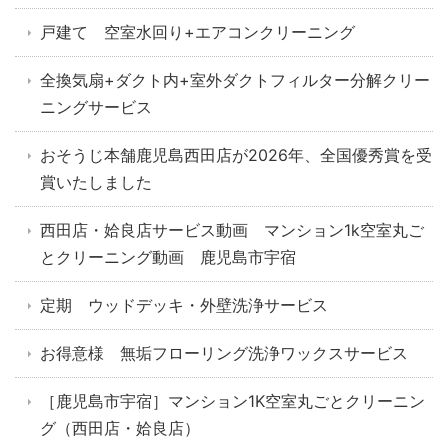
戸建て 空室水回り+エアコンクリーニング
全換気扇+ダクト内+室外ダクトフィルター分解クリー
ニングサービス
おそうじ本舗鹿児島西田店が2026年、全国優秀賞を受
賞いたしました
西田店・姶良店サービス動画 マンション1k空室丸ご
とクリーニング動画 鹿児島市宇宿
定期 ウッドデッキ・外壁洗浄サービス
お得意様 無垢フローリング洗浄ワックスサービス
［鹿児島市宇宿］マンション1K空室丸ごとクリーニン
グ（西田店・姶良店）