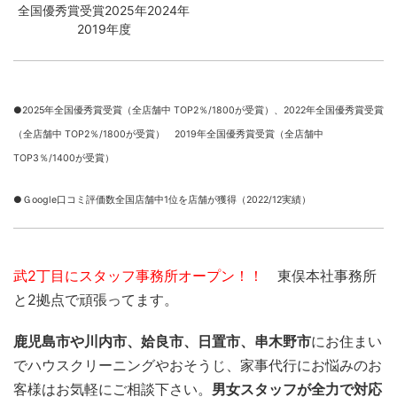
全国優秀賞受賞2025年2024年
2019年度
●2025年全国優秀賞受賞（全店舗中 TOP2％/1800が受賞）、
2022年全国優秀賞受賞
（全店舗中 TOP2％/1800が受賞） 2019年全国優秀賞受賞（全店舗中
TOP3％/1400が受賞）
●Ｇoogle口コミ評価数全国店舗中1位を店舗が獲得（2022/12実績）
武2丁目にスタッフ事務所オープン！！
東俣本社事務所
と2拠点で頑張ってます。
鹿児島市や川内市、姶良市、日置市、串木野市
にお住まい
でハウスクリーニングやおそうじ、家事代行にお悩みのお
客様はお気軽にご相談下さい。
男女スタッフが全力で対応