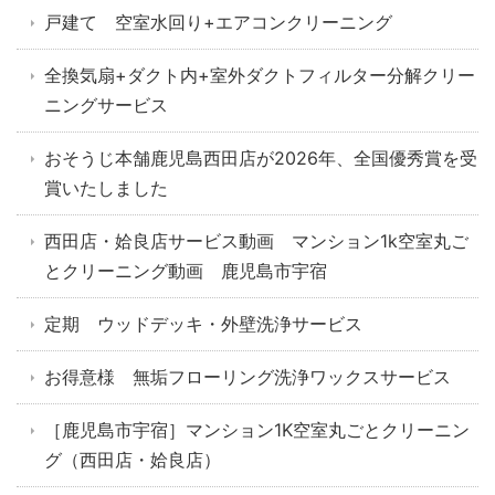
戸建て 空室水回り+エアコンクリーニング
全換気扇+ダクト内+室外ダクトフィルター分解クリー
ニングサービス
おそうじ本舗鹿児島西田店が2026年、全国優秀賞を受
賞いたしました
西田店・姶良店サービス動画 マンション1k空室丸ご
とクリーニング動画 鹿児島市宇宿
定期 ウッドデッキ・外壁洗浄サービス
お得意様 無垢フローリング洗浄ワックスサービス
［鹿児島市宇宿］マンション1K空室丸ごとクリーニン
グ（西田店・姶良店）