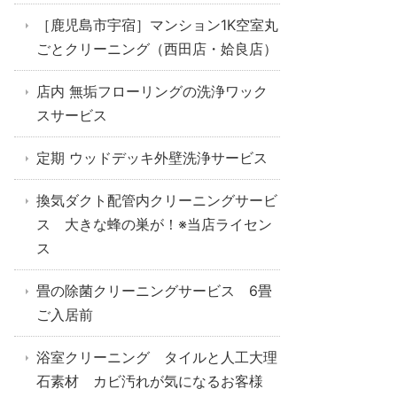
［鹿児島市宇宿］マンション1K空室丸
ごとクリーニング（西田店・姶良店）
店内 無垢フローリングの洗浄ワック
スサービス
定期 ウッドデッキ外壁洗浄サービス
換気ダクト配管内クリーニングサービ
ス 大きな蜂の巣が！※当店ライセン
ス
畳の除菌クリーニングサービス 6畳
ご入居前
浴室クリーニング タイルと人工大理
石素材 カビ汚れが気になるお客様