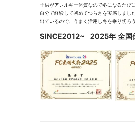
子供がアレルギー体質なので冬になるたび
自分で経験して初めてつらさを実感しまし
出ているので、うまく活用し冬を乗り切ろ
SINCE2012~ 2025年 