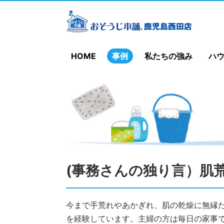
HOME
事例
私たちの強み
ハ
(事務さんの独り言）肌
今まで手荒れやあかぎれ、肌の乾燥に無縁
を経験しています。主婦の方は毎日の家事