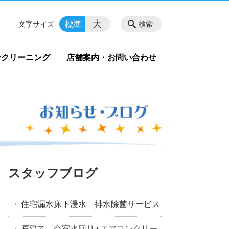
大
標準
文字サイズ
検索
ンクリーニング
店舗案内・お問い合わせ
スタッフブログ
住宅漏水床下浸水 排水除菌サービス
戸建て 空室水回り+エアコンクリー