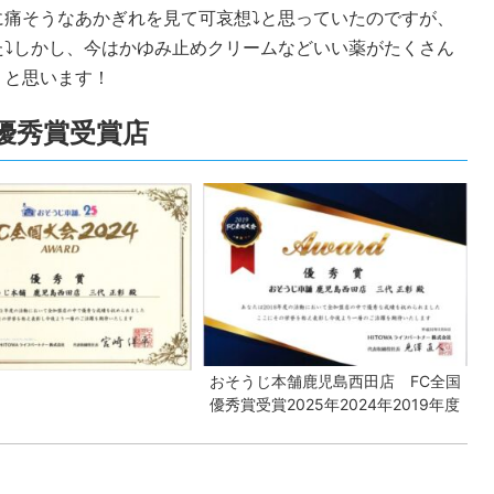
に痛そうなあかぎれを見て可哀想⤵と思っていたのですが、
た⤵しかし、今はかゆみ止めクリームなどいい薬がたくさん
うと思います！
全国優秀賞受賞店
おそうじ本舗鹿児島西田店 FC全国
優秀賞受賞2025年2024年2019年度