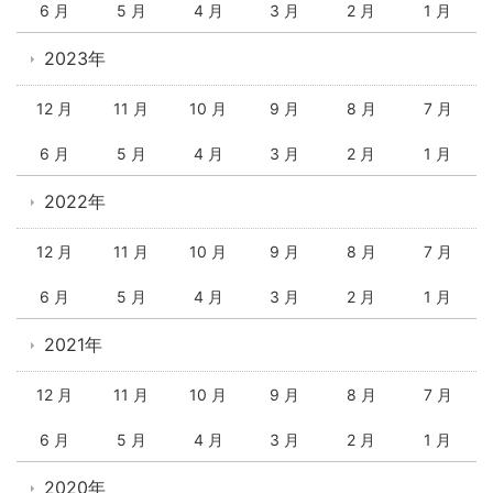
6 月
5 月
4 月
3 月
2 月
1 月
2023年
12 月
11 月
10 月
9 月
8 月
7 月
6 月
5 月
4 月
3 月
2 月
1 月
2022年
12 月
11 月
10 月
9 月
8 月
7 月
6 月
5 月
4 月
3 月
2 月
1 月
2021年
12 月
11 月
10 月
9 月
8 月
7 月
6 月
5 月
4 月
3 月
2 月
1 月
2020年