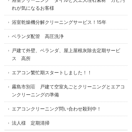
浴室クリーニング タイルと人工大理石素材 カビ汚
れが気になるお客様
浴室乾燥機分解クリーニングサービス！15年
ベランダ配管 高圧洗浄
戸建て外壁、ベランダ、屋上屋根灰除去定期サービ
ス 高所
エアコン繁忙期スタートしました！！
霧島市別荘 戸建て空室丸ごとクリーニングとエアコ
ンクリーニングの準備
エアコンクリーニング問い合わせ殺到中！
法人様 定期清掃