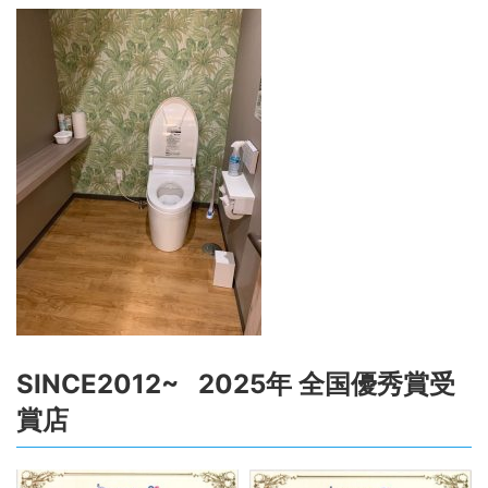
SINCE2012~ 2025年 全国優秀賞受
賞店