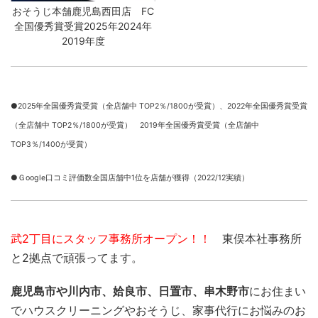
おそうじ本舗鹿児島西田店 FC
全国優秀賞受賞2025年2024年
2019年度
●2025年全国優秀賞受賞（全店舗中 TOP2％/1800が受賞）、
2022年全国優秀賞受賞
（全店舗中 TOP2％/1800が受賞） 2019年全国優秀賞受賞（全店舗中
TOP3％/1400が受賞）
●Ｇoogle口コミ評価数全国店舗中1位を店舗が獲得（2022/12実績）
武2丁目にスタッフ事務所オープン！！
東俣本社事務所
と2拠点で頑張ってます。
鹿児島市や川内市、姶良市、日置市、串木野市
にお住まい
でハウスクリーニングやおそうじ、家事代行にお悩みのお