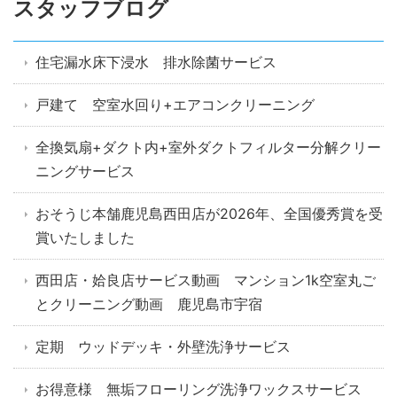
スタッフブログ
住宅漏水床下浸水 排水除菌サービス
戸建て 空室水回り+エアコンクリーニング
全換気扇+ダクト内+室外ダクトフィルター分解クリー
ニングサービス
おそうじ本舗鹿児島西田店が2026年、全国優秀賞を受
賞いたしました
西田店・姶良店サービス動画 マンション1k空室丸ご
とクリーニング動画 鹿児島市宇宿
定期 ウッドデッキ・外壁洗浄サービス
お得意様 無垢フローリング洗浄ワックスサービス