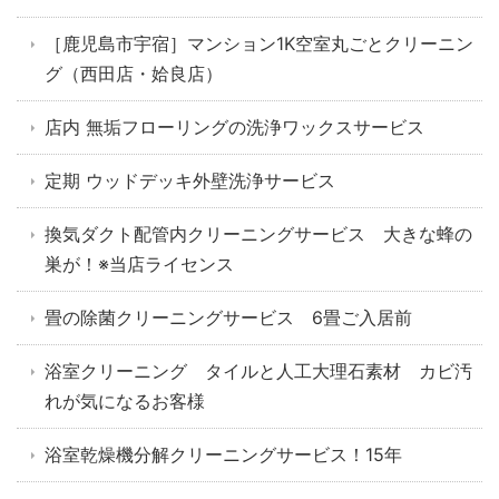
［鹿児島市宇宿］マンション1K空室丸ごとクリーニン
グ（西田店・姶良店）
店内 無垢フローリングの洗浄ワックスサービス
定期 ウッドデッキ外壁洗浄サービス
換気ダクト配管内クリーニングサービス 大きな蜂の
巣が！※当店ライセンス
畳の除菌クリーニングサービス 6畳ご入居前
浴室クリーニング タイルと人工大理石素材 カビ汚
れが気になるお客様
浴室乾燥機分解クリーニングサービス！15年