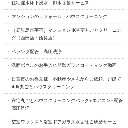
住宅漏水床下浸水 排水除菌サービス
マンションのリフォーム・ハウスクリーニング
［鹿児島市宇宿］マンション1K空室丸ごとクリーニン
グ（西田店・姶良店）
ベランダ配管 高圧洗浄
洗面ボウルのお手入れ簡単ガラスコーティング動画
日置市のお得意様 不動産やさんからご依頼。戸建て
4dk丸ごとハウスクリーニング
在宅丸ごとハウスクリーニングパック+エアコン+配管
高圧洗浄！
空室ワックスと浴室ドアガラス水垢除去研磨サービ