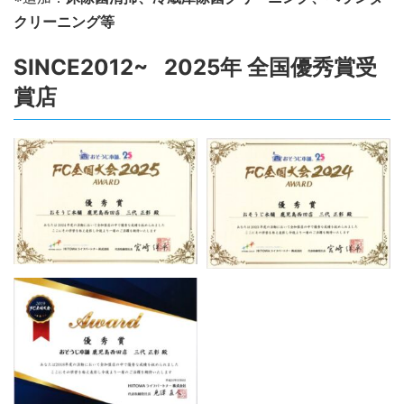
クリーニング等
SINCE2012~ 2025年 全国優秀賞受
賞店