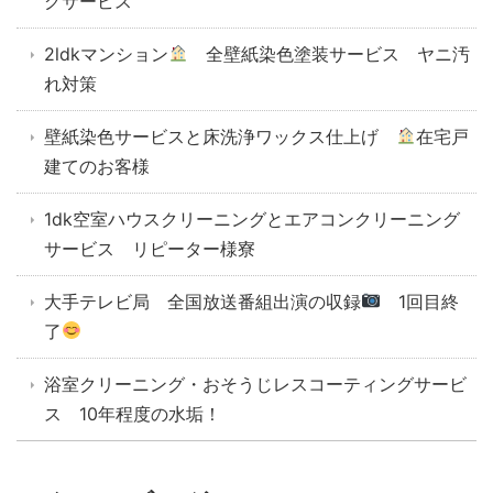
グサービス
2ldkマンション
全壁紙染色塗装サービス ヤニ汚
れ対策
壁紙染色サービスと床洗浄ワックス仕上げ
在宅戸
建てのお客様
1dk空室ハウスクリーニングとエアコンクリーニング
サービス リピーター様寮
大手テレビ局 全国放送番組出演の収録
1回目終
了
浴室クリーニング・おそうじレスコーティングサービ
ス 10年程度の水垢！