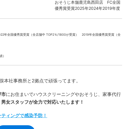
おそうじ本舗鹿児島西田店 FC全国
優秀賞受賞2025年2024年2019年度
022年全国優秀賞受賞（全店舗中 TOP2％/1800が受賞） 2019年全国優秀賞受賞（全
実績）
本社事務所と2拠点で頑張ってます。
野市
にお住まいでハウスクリーニングやおそうじ、家事代行
。
男女スタッフが全力で対応いたします！
ーティングで感染予防！