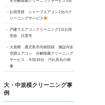
常分解除菌クリーニングサービス5台
お得意様 シャープエアコン2台のク
リーニングサービス
戸建てエアコンクリーニング2台お得
意様 日置市
大規模 鹿児島市内病院様 施設内全
空調エアコン 分解除菌クリーニング
サービス 今回39台 汚れ具合の画
像
大・中規模クリーニング事
例