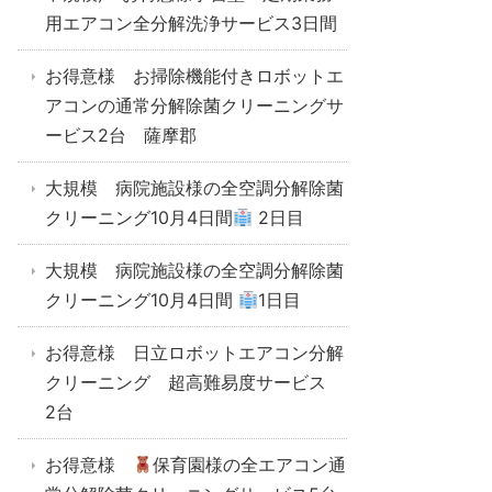
用エアコン全分解洗浄サービス3日間
お得意様 お掃除機能付きロボットエ
アコンの通常分解除菌クリーニングサ
ービス2台 薩摩郡
大規模 病院施設様の全空調分解除菌
クリーニング10月4日間
2日目
大規模 病院施設様の全空調分解除菌
クリーニング10月4日間
1日目
お得意様 日立ロボットエアコン分解
クリーニング 超高難易度サービス
2台
お得意様
保育園様の全エアコン通