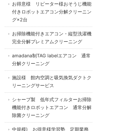
お得意様 リピーター様おそうじ機能
付きロボットエアコン分解クリーニン
グ×2台
お掃除機能付きエアコン・縦型洗濯機
完全分解プレミアムクリーニング
amadana制TAG labelエアコン 通常
分解クリーニング
施設様 館内空調と吸気換気ダクトク
リーニングサービス
シャープ製 低年式フィルターお掃除
機能付きロボットエアコン 通常分解
除菌クリーニング
中規模) お得意様学習塾 定期業務