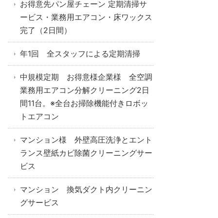
お得意先パン屋チェーン 定期清掃サ
ービス・業務用エアコン・床ワックス
完了（2日間）
年1回 全スタッフによる定期清掃
中規模定期 お得意様企業様 全空調
業務用エアコン分解クリーニング2日
間11台。※全台お掃除機能付きロボッ
トエアコン
マンション様 外壁高圧洗浄とエント
ランス壁紙カビ除菌クリーニングサー
ビス
マンション 換気ダクト内クリーニン
グサービス