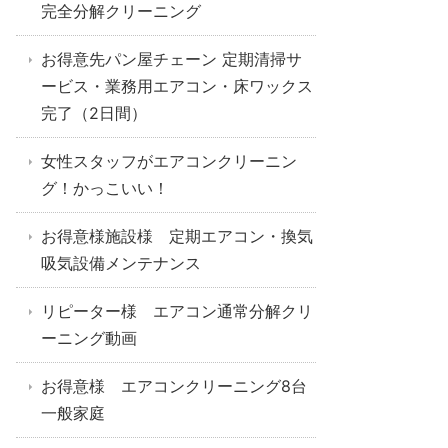
完全分解クリーニング
お得意先パン屋チェーン 定期清掃サ
ービス・業務用エアコン・床ワックス
完了（2日間）
女性スタッフがエアコンクリーニン
グ！かっこいい！
お得意様施設様 定期エアコン・換気
吸気設備メンテナンス
リピーター様 エアコン通常分解クリ
ーニング動画
お得意様 エアコンクリーニング8台
一般家庭