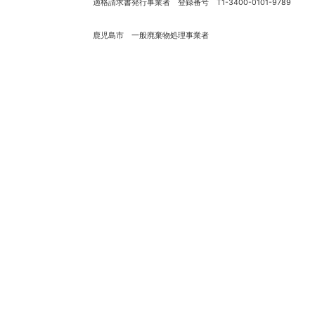
適格請求書発行事業者 登録番号 T1-3400-0101-9789
鹿児島市 一般廃棄物処理事業者