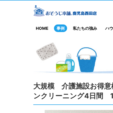
HOME
事例
私たちの強み
ハ
大規模 介護施設お得意
ンクリーニング4日間 