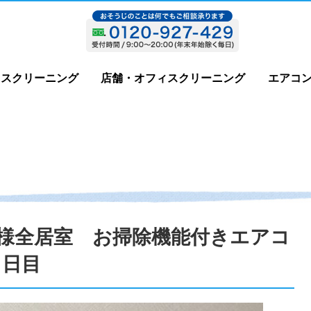
ウスクリーニング
店舗・オフィスクリーニング
エアコ
様全居室 お掃除機能付きエアコ
1日目