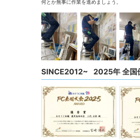
何とか無事に作業を進めましょう。
SINCE2012~ 2025年 