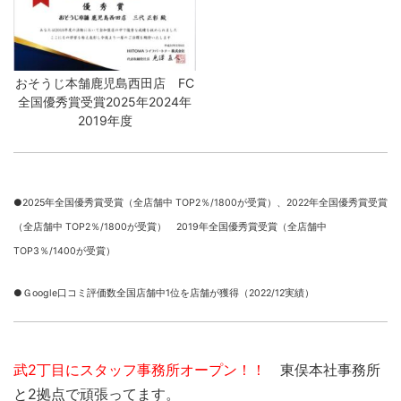
おそうじ本舗鹿児島西田店 FC
全国優秀賞受賞2025年2024年
2019年度
●2025年全国優秀賞受賞（全店舗中 TOP2％/1800が受賞）、
2022年全国優秀賞受賞
（全店舗中 TOP2％/1800が受賞） 2019年全国優秀賞受賞（全店舗中
TOP3％/1400が受賞）
●Ｇoogle口コミ評価数全国店舗中1位を店舗が獲得（2022/12実績）
武2丁目にスタッフ事務所オープン！！
東俣本社事務所
と2拠点で頑張ってます。