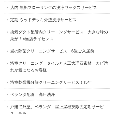
店内 無垢フローリングの洗浄ワックスサービス
定期 ウッドデッキ外壁洗浄サービス
換気ダクト配管内クリーニングサービス 大きな蜂の
巣が！※当店ライセンス
畳の除菌クリーニングサービス 6畳ご入居前
浴室クリーニング タイルと人工大理石素材 カビ汚
れが気になるお客様
浴室乾燥機分解クリーニングサービス！15年
ベランダ配管 高圧洗浄
戸建て外壁、ベランダ、屋上屋根灰除去定期サービ
ス 高所