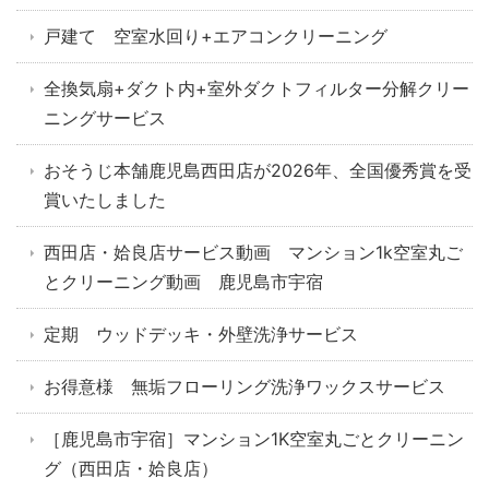
戸建て 空室水回り+エアコンクリーニング
全換気扇+ダクト内+室外ダクトフィルター分解クリー
ニングサービス
おそうじ本舗鹿児島西田店が2026年、全国優秀賞を受
賞いたしました
西田店・姶良店サービス動画 マンション1k空室丸ご
とクリーニング動画 鹿児島市宇宿
定期 ウッドデッキ・外壁洗浄サービス
お得意様 無垢フローリング洗浄ワックスサービス
［鹿児島市宇宿］マンション1K空室丸ごとクリーニン
グ（西田店・姶良店）