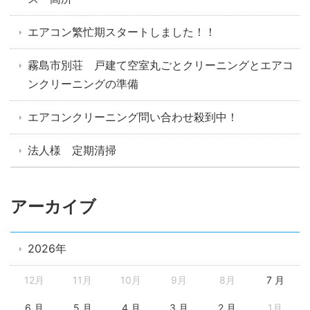
エアコン繁忙期スタートしました！！
霧島市別荘 戸建て空室丸ごとクリーニングとエアコ
ンクリーニングの準備
エアコンクリーニング問い合わせ殺到中！
法人様 定期清掃
アーカイブ
2026年
12月
11月
10月
9月
8月
7 月
6 月
5 月
4 月
3 月
2 月
1月