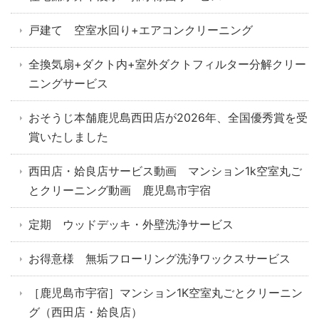
戸建て 空室水回り+エアコンクリーニング
全換気扇+ダクト内+室外ダクトフィルター分解クリー
ニングサービス
おそうじ本舗鹿児島西田店が2026年、全国優秀賞を受
賞いたしました
西田店・姶良店サービス動画 マンション1k空室丸ご
とクリーニング動画 鹿児島市宇宿
定期 ウッドデッキ・外壁洗浄サービス
お得意様 無垢フローリング洗浄ワックスサービス
［鹿児島市宇宿］マンション1K空室丸ごとクリーニン
グ（西田店・姶良店）