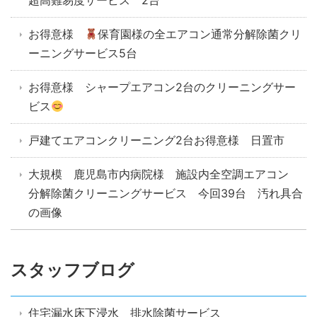
超高難易度サービス 2台
お得意様
保育園様の全エアコン通常分解除菌クリ
ーニングサービス5台
お得意様 シャープエアコン2台のクリーニングサー
ビス
戸建てエアコンクリーニング2台お得意様 日置市
大規模 鹿児島市内病院様 施設内全空調エアコン
分解除菌クリーニングサービス 今回39台 汚れ具合
の画像
スタッフブログ
住宅漏水床下浸水 排水除菌サービス