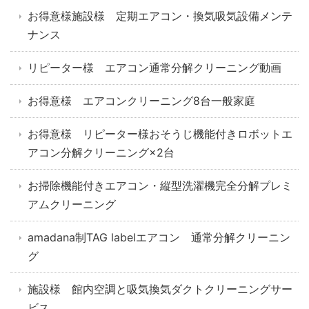
お得意様施設様 定期エアコン・換気吸気設備メンテ
ナンス
リピーター様 エアコン通常分解クリーニング動画
お得意様 エアコンクリーニング8台一般家庭
お得意様 リピーター様おそうじ機能付きロボットエ
アコン分解クリーニング×2台
お掃除機能付きエアコン・縦型洗濯機完全分解プレミ
アムクリーニング
amadana制TAG labelエアコン 通常分解クリーニン
グ
施設様 館内空調と吸気換気ダクトクリーニングサー
ビス