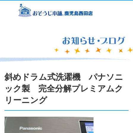
斜めドラム式洗濯機 パナソニ
ック製 完全分解プレミアムク
リーニング