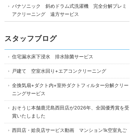
パナソニック 斜めドラム式洗濯機 完全分解プレミ
アクリーニング 遠方サービス
スタッフブログ
住宅漏水床下浸水 排水除菌サービス
戸建て 空室水回り+エアコンクリーニング
全換気扇+ダクト内+室外ダクトフィルター分解クリー
ニングサービス
おそうじ本舗鹿児島西田店が2026年、全国優秀賞を受
賞いたしました
西田店・姶良店サービス動画 マンション1k空室丸ご