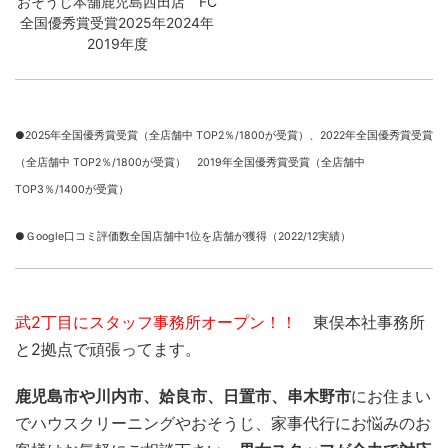
おそうじ本舗鹿児島西田店 FC
全国優秀賞受賞2025年2024年
2019年度
●2025年全国優秀賞受賞（全店舗中 TOP2％/1800が受賞）、
2022年全国優秀賞受賞
（全店舗中 TOP2％/1800が受賞） 2019年全国優秀賞受賞（全店舗中
TOP3％/1400が受賞）
●Ｇoogle口コミ評価数全国店舗中1位を店舗が獲得（2022/12実績）
武2丁目にスタッフ事務所オープン！！
東俣本社事務所
と2拠点で頑張ってます。
鹿児島市や川内市、姶良市、日置市、串木野市
にお住まい
でハウスクリーニングやおそうじ、家事代行にお悩みのお