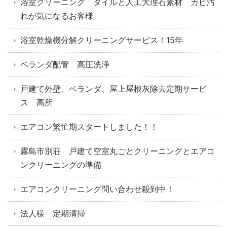
浴室クリーニング タイルと人工大理石素材 カビ汚
れが気になるお客様
浴室乾燥機分解クリーニングサービス！15年
ベランダ配管 高圧洗浄
戸建て外壁、ベランダ、屋上屋根灰除去定期サービ
ス 高所
エアコン繁忙期スタートしました！！
霧島市別荘 戸建て空室丸ごとクリーニングとエアコ
ンクリーニングの準備
エアコンクリーニング問い合わせ殺到中！
法人様 定期清掃