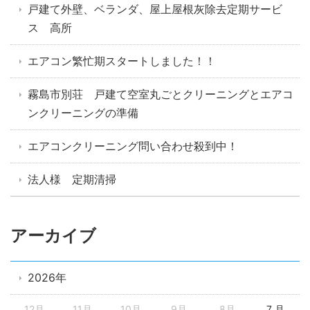
戸建て外壁、ベランダ、屋上屋根灰除去定期サービ
ス 高所
エアコン繁忙期スタートしました！！
霧島市別荘 戸建て空室丸ごとクリーニングとエアコ
ンクリーニングの準備
エアコンクリーニング問い合わせ殺到中！
法人様 定期清掃
アーカイブ
2026年
12月
11月
10月
9月
8月
7 月