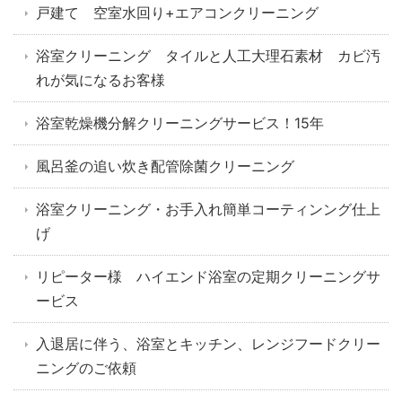
戸建て 空室水回り+エアコンクリーニング
浴室クリーニング タイルと人工大理石素材 カビ汚
れが気になるお客様
浴室乾燥機分解クリーニングサービス！15年
風呂釜の追い炊き配管除菌クリーニング
浴室クリーニング・お手入れ簡単コーティンング仕上
げ
リピーター様 ハイエンド浴室の定期クリーニングサ
ービス
入退居に伴う、浴室とキッチン、レンジフードクリー
ニングのご依頼