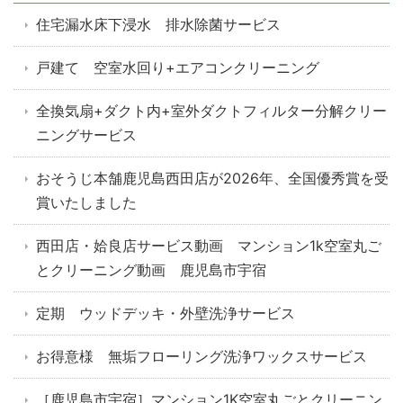
住宅漏水床下浸水 排水除菌サービス
戸建て 空室水回り+エアコンクリーニング
全換気扇+ダクト内+室外ダクトフィルター分解クリー
ニングサービス
おそうじ本舗鹿児島西田店が2026年、全国優秀賞を受
賞いたしました
西田店・姶良店サービス動画 マンション1k空室丸ご
とクリーニング動画 鹿児島市宇宿
定期 ウッドデッキ・外壁洗浄サービス
お得意様 無垢フローリング洗浄ワックスサービス
［鹿児島市宇宿］マンション1K空室丸ごとクリーニン