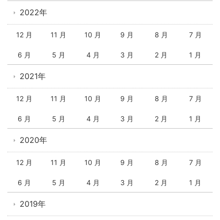
2022年
12 月
11 月
10 月
9 月
8 月
7 月
6 月
5 月
4 月
3 月
2 月
1 月
2021年
12 月
11 月
10 月
9 月
8 月
7 月
6 月
5 月
4 月
3 月
2 月
1 月
2020年
12 月
11 月
10 月
9 月
8 月
7 月
6 月
5 月
4 月
3 月
2 月
1 月
2019年