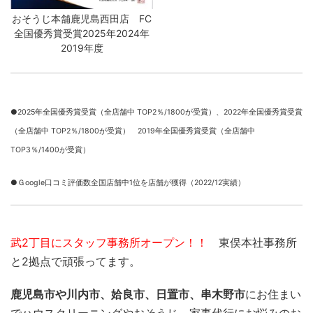
おそうじ本舗鹿児島西田店 FC
全国優秀賞受賞2025年2024年
2019年度
●2025年全国優秀賞受賞（全店舗中 TOP2％/1800が受賞）、
2022年全国優秀賞受賞
（全店舗中 TOP2％/1800が受賞） 2019年全国優秀賞受賞（全店舗中
TOP3％/1400が受賞）
●Ｇoogle口コミ評価数全国店舗中1位を店舗が獲得（2022/12実績）
武2丁目にスタッフ事務所オープン！！
東俣本社事務所
と2拠点で頑張ってます。
鹿児島市や川内市、姶良市、日置市、串木野市
にお住まい