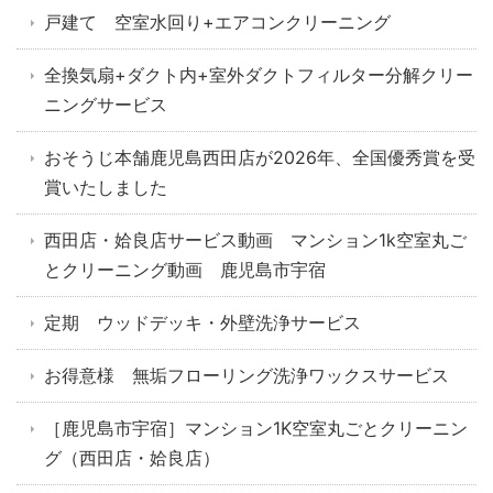
戸建て 空室水回り+エアコンクリーニング
全換気扇+ダクト内+室外ダクトフィルター分解クリー
ニングサービス
おそうじ本舗鹿児島西田店が2026年、全国優秀賞を受
賞いたしました
西田店・姶良店サービス動画 マンション1k空室丸ご
とクリーニング動画 鹿児島市宇宿
定期 ウッドデッキ・外壁洗浄サービス
お得意様 無垢フローリング洗浄ワックスサービス
［鹿児島市宇宿］マンション1K空室丸ごとクリーニン
グ（西田店・姶良店）