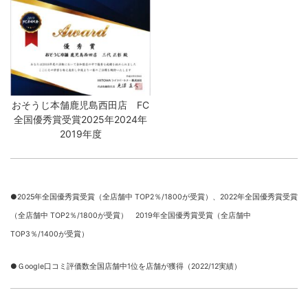
おそうじ本舗鹿児島西田店 FC
全国優秀賞受賞2025年2024年
2019年度
●2025年全国優秀賞受賞（全店舗中 TOP2％/1800が受賞）、
2022年全国優秀賞受賞
（全店舗中 TOP2％/1800が受賞） 2019年全国優秀賞受賞（全店舗中
TOP3％/1400が受賞）
●Ｇoogle口コミ評価数全国店舗中1位を店舗が獲得（2022/12実績）