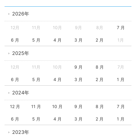
2026年
12月
11月
10月
9月
8月
7 月
6 月
5 月
4 月
3 月
2 月
1月
2025年
12月
11月
10月
9 月
8 月
7月
6 月
5 月
4 月
3 月
2 月
1 月
2024年
12 月
11 月
10 月
9 月
8 月
7 月
6 月
5 月
4 月
3 月
2 月
1 月
2023年