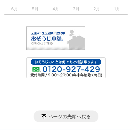
6月
5月
4月
3月
2月
1月
ページの先頭へ戻る