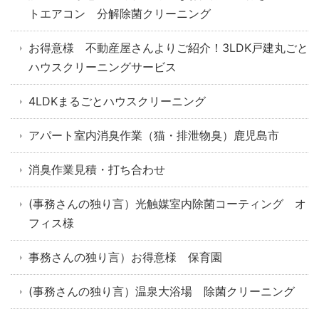
トエアコン 分解除菌クリーニング
お得意様 不動産屋さんよりご紹介！3LDK戸建丸ごと
ハウスクリーニングサービス
4LDKまるごとハウスクリーニング
アパート室内消臭作業（猫・排泄物臭）鹿児島市
消臭作業見積・打ち合わせ
(事務さんの独り言）光触媒室内除菌コーティング オ
フィス様
事務さんの独り言）お得意様 保育園
(事務さんの独り言）温泉大浴場 除菌クリーニング