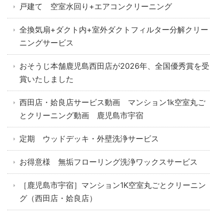
戸建て 空室水回り+エアコンクリーニング
全換気扇+ダクト内+室外ダクトフィルター分解クリー
ニングサービス
おそうじ本舗鹿児島西田店が2026年、全国優秀賞を受
賞いたしました
西田店・姶良店サービス動画 マンション1k空室丸ご
とクリーニング動画 鹿児島市宇宿
定期 ウッドデッキ・外壁洗浄サービス
お得意様 無垢フローリング洗浄ワックスサービス
［鹿児島市宇宿］マンション1K空室丸ごとクリーニン
グ（西田店・姶良店）