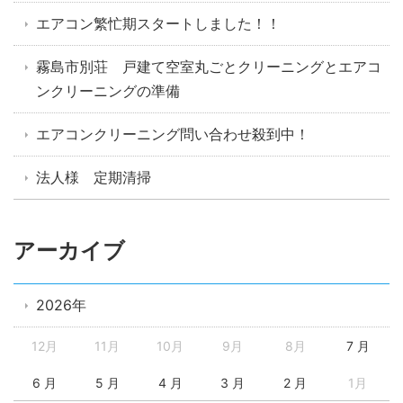
エアコン繁忙期スタートしました！！
霧島市別荘 戸建て空室丸ごとクリーニングとエアコ
ンクリーニングの準備
エアコンクリーニング問い合わせ殺到中！
法人様 定期清掃
アーカイブ
2026年
12月
11月
10月
9月
8月
7 月
6 月
5 月
4 月
3 月
2 月
1月